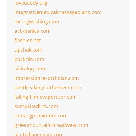
lovedaddy.org
integrativemedicalmassageplano.com
mrrugwashing.com
acb-bankia.com
flash-es.net
upshak.com
backsilo.com
siviralqq.com
impressionresorthoian.com
bestfreakingclothesever.com
falling-film-evaporator.com
sumuslawfirm.com
nursingprowriters.com
greenmountainthreadwear.com
acutedispensary.com