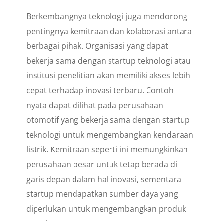
Berkembangnya teknologi juga mendorong
pentingnya kemitraan dan kolaborasi antara
berbagai pihak. Organisasi yang dapat
bekerja sama dengan startup teknologi atau
institusi penelitian akan memiliki akses lebih
cepat terhadap inovasi terbaru. Contoh
nyata dapat dilihat pada perusahaan
otomotif yang bekerja sama dengan startup
teknologi untuk mengembangkan kendaraan
listrik. Kemitraan seperti ini memungkinkan
perusahaan besar untuk tetap berada di
garis depan dalam hal inovasi, sementara
startup mendapatkan sumber daya yang
diperlukan untuk mengembangkan produk