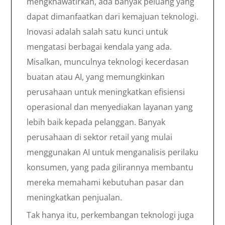
mengkhawatirkan, ada banyak peluang yang
dapat dimanfaatkan dari kemajuan teknologi.
Inovasi adalah salah satu kunci untuk
mengatasi berbagai kendala yang ada.
Misalkan, munculnya teknologi kecerdasan
buatan atau AI, yang memungkinkan
perusahaan untuk meningkatkan efisiensi
operasional dan menyediakan layanan yang
lebih baik kepada pelanggan. Banyak
perusahaan di sektor retail yang mulai
menggunakan AI untuk menganalisis perilaku
konsumen, yang pada gilirannya membantu
mereka memahami kebutuhan pasar dan
meningkatkan penjualan.
Tak hanya itu, perkembangan teknologi juga