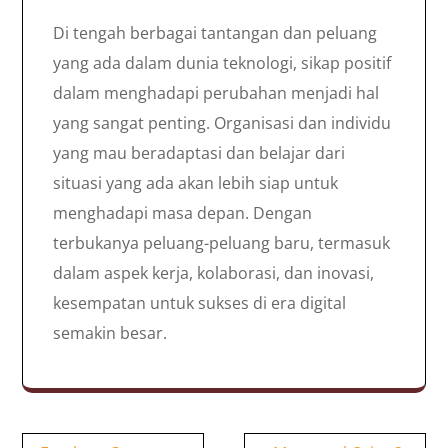
Di tengah berbagai tantangan dan peluang
yang ada dalam dunia teknologi, sikap positif
dalam menghadapi perubahan menjadi hal
yang sangat penting. Organisasi dan individu
yang mau beradaptasi dan belajar dari
situasi yang ada akan lebih siap untuk
menghadapi masa depan. Dengan
terbukanya peluang-peluang baru, termasuk
dalam aspek kerja, kolaborasi, dan inovasi,
kesempatan untuk sukses di era digital
semakin besar.
Post