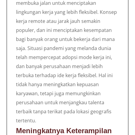
membuka jalan untuk menciptakan
lingkungan kerja yang lebih fleksibel. Konsep
kerja remote atau jarak jauh semakin
populer, dan ini menciptakan kesempatan
bagi banyak orang untuk bekerja dari mana
saja. Situasi pandemi yang melanda dunia
telah mempercepat adopsi mode kerja ini,
dan banyak perusahaan menjadi lebih
terbuka terhadap ide kerja fleksibel. Hal ini
tidak hanya meningkatkan kepuasan
karyawan, tetapi juga memungkinkan
perusahaan untuk menjangkau talenta
terbaik tanpa terikat pada lokasi geografis
tertentu.
Meningkatnya Keterampilan