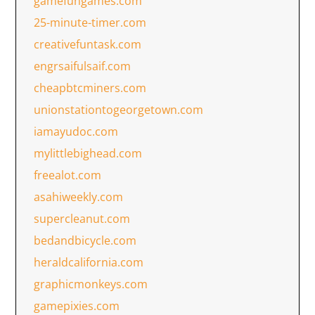
gamefungames.com
25-minute-timer.com
creativefuntask.com
engrsaifulsaif.com
cheapbtcminers.com
unionstationtogeorgetown.com
iamayudoc.com
mylittlebighead.com
freealot.com
asahiweekly.com
supercleanut.com
bedandbicycle.com
heraldcalifornia.com
graphicmonkeys.com
gamepixies.com