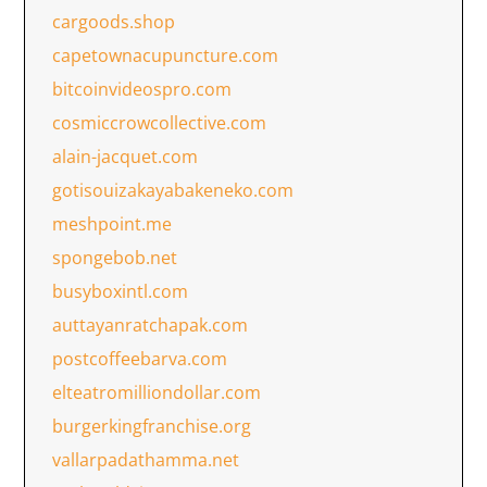
cargoods.shop
capetownacupuncture.com
bitcoinvideospro.com
cosmiccrowcollective.com
alain-jacquet.com
gotisouizakayabakeneko.com
meshpoint.me
spongebob.net
busyboxintl.com
auttayanratchapak.com
postcoffeebarva.com
elteatromilliondollar.com
burgerkingfranchise.org
vallarpadathamma.net