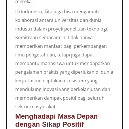
mereka.
Di Indonesia, kita juga bisa mengamati
kolaborasi antara universitas dan dunia
industri dalam proyek penelitian teknologi.
Kemitraan semacam ini tidak hanya
memberikan manfaat bagi perkembangan
ilmu pengetahuan, tetapi juga dapat
membantu mahasiswa untuk mendapatkan
pengalaman praktis yang diperlukan di dunia
kerja. Ini menciptakan ekosistem yang
mendukung inovasi yang berkelanjutan dan
memberikan dampak positif bagi seluruh
sektor masyarakat.
Menghadapi Masa Depan
dengan Sikap Positif