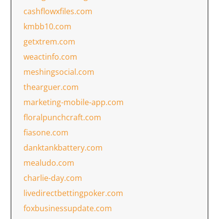
cashflowxfiles.com
kmbb10.com
getxtrem.com
weactinfo.com
meshingsocial.com
thearguer.com
marketing-mobile-app.com
floralpunchcraft.com
fiasone.com
danktankbattery.com
mealudo.com
charlie-day.com
livedirectbettingpoker.com
foxbusinessupdate.com