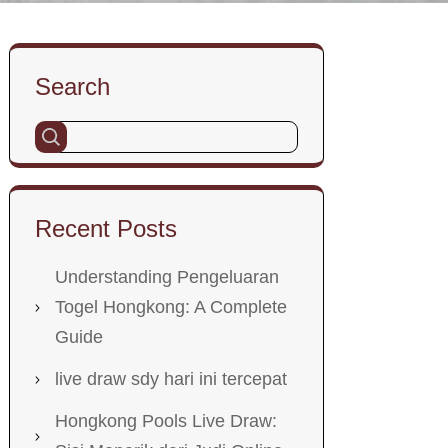
Search
Recent Posts
Understanding Pengeluaran
Togel Hongkong: A Complete
Guide
live draw sdy hari ini tercepat
Hongkong Pools Live Draw: