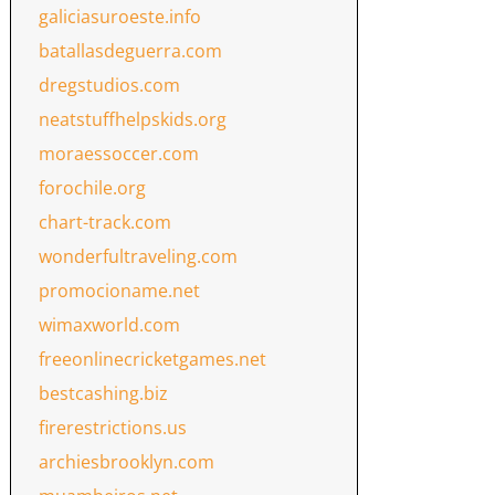
galiciasuroeste.info
batallasdeguerra.com
dregstudios.com
neatstuffhelpskids.org
moraessoccer.com
forochile.org
chart-track.com
wonderfultraveling.com
promocioname.net
wimaxworld.com
freeonlinecricketgames.net
bestcashing.biz
firerestrictions.us
archiesbrooklyn.com