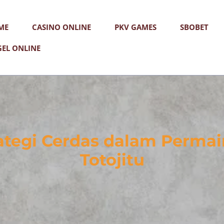
ME
CASINO ONLINE
PKV GAMES
SBOBET
EL ONLINE
ategi Cerdas dalam Perma
Totojitu