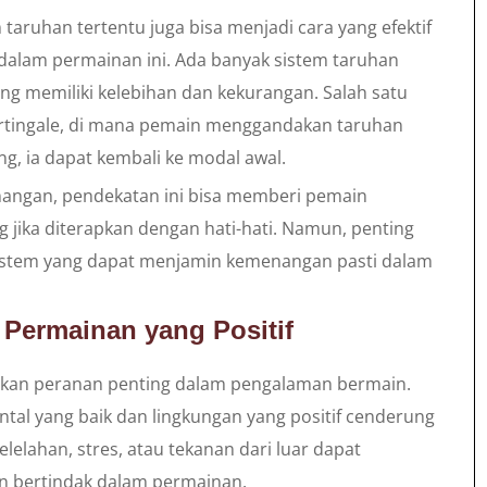
aruhan tertentu juga bisa menjadi cara yang efektif
alam permainan ini. Ada banyak sistem taruhan
ng memiliki kelebihan dan kekurangan. Salah satu
artingale, di mana pemain menggandakan taruhan
ang, ia dapat kembali ke modal awal.
nangan, pendekatan ini bisa memberi pemain
 jika diterapkan dengan hati-hati. Namun, penting
 sistem yang dapat menjamin kemenangan pasti dalam
Permainan yang Positif
nkan peranan penting dalam pengalaman bermain.
tal yang baik dan lingkungan yang positif cenderung
lelahan, stres, atau tekanan dari luar dapat
n bertindak dalam permainan.