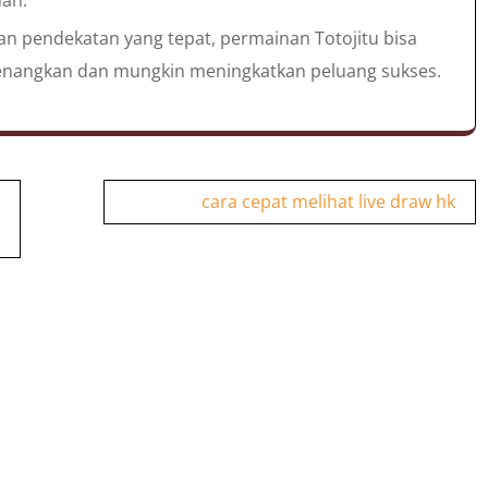
an.
n pendekatan yang tepat, permainan Totojitu bisa
enangkan dan mungkin meningkatkan peluang sukses.
cara cepat melihat live draw hk