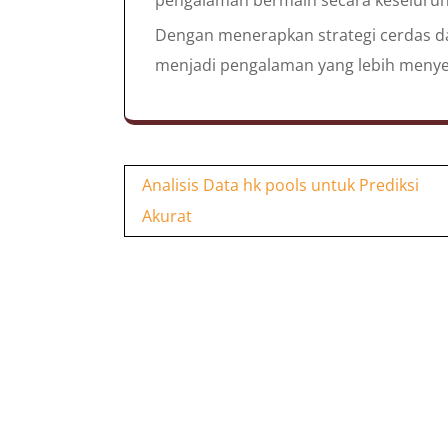
pengalaman bermain secara keseluruh
Dengan menerapkan strategi cerdas da
menjadi pengalaman yang lebih meny
Post
Analisis Data hk pools untuk Prediksi
navigation
Akurat