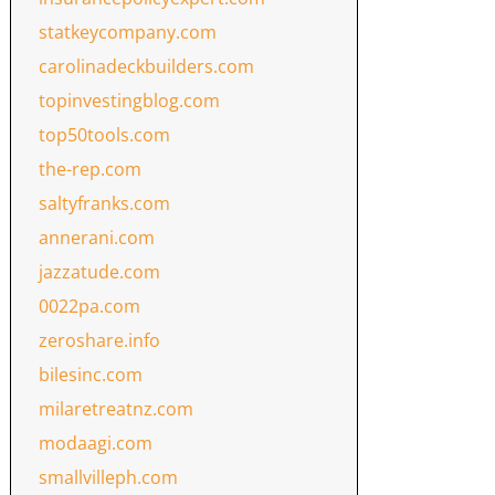
statkeycompany.com
carolinadeckbuilders.com
topinvestingblog.com
top50tools.com
the-rep.com
saltyfranks.com
annerani.com
jazzatude.com
0022pa.com
zeroshare.info
bilesinc.com
milaretreatnz.com
modaagi.com
smallvilleph.com