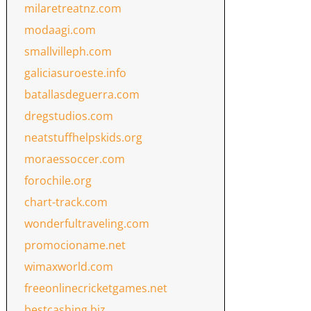
milaretreatnz.com
modaagi.com
smallvilleph.com
galiciasuroeste.info
batallasdeguerra.com
dregstudios.com
neatstuffhelpskids.org
moraessoccer.com
forochile.org
chart-track.com
wonderfultraveling.com
promocioname.net
wimaxworld.com
freeonlinecricketgames.net
bestcashing.biz