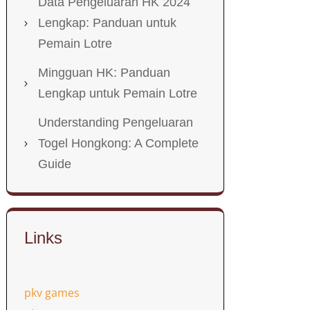
Data Pengeluaran HK 2024
Lengkap: Panduan untuk
Pemain Lotre
Mingguan HK: Panduan
Lengkap untuk Pemain Lotre
Understanding Pengeluaran
Togel Hongkong: A Complete
Guide
Links
pkv games