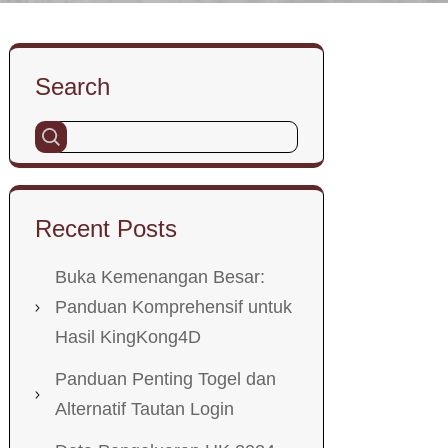
Search
Recent Posts
Buka Kemenangan Besar:
Panduan Komprehensif untuk
Hasil KingKong4D
Panduan Penting Togel dan
Alternatif Tautan Login