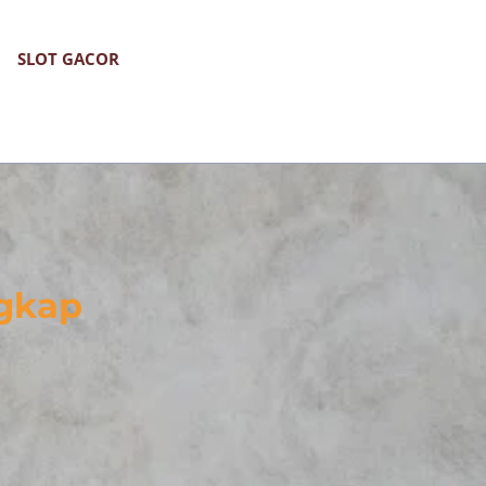
SLOT GACOR
gkap