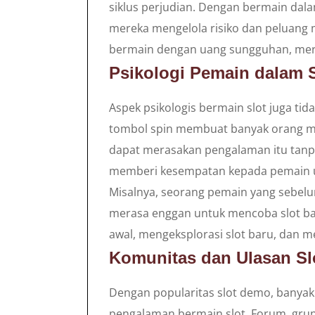
siklus perjudian. Dengan bermain da
mereka mengelola risiko dan peluang
bermain dengan uang sungguhan, mere
Psikologi Pemain dalam S
Aspek psikologis bermain slot juga tid
tombol spin membuat banyak orang me
dapat merasakan pengalaman itu tanpa 
memberi kesempatan kepada pemain u
Misalnya, seorang pemain yang sebel
merasa enggan untuk mencoba slot bar
awal, mengeksplorasi slot baru, dan 
Komunitas dan Ulasan Sl
Dengan popularitas slot demo, banyak 
pengalaman bermain slot. Forum, gru