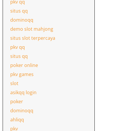
pkv qq
situs qq
dominoqq
demo slot mahjong
situs slot terpercaya
pkv qq
situs qq
poker online
pkv games
slot
asikqq login
poker
dominoqq
ahliqq
pkv