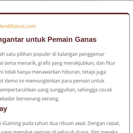
endifulous.com
ngantar untuk Pemain Ganas
ah satu pilihan populer di kalangan penggemar
i tema menarik, grafis yang menakjubkan, dan fitur
i tidak hanya menawarkan hiburan, tetapi juga
ot demo ini memungkinkan para pemain untuk
empertaruhkan uang sungguhan, sehingga cocok
 sekadar bersenang-senang.
lay
tri iGaming pada tahun dua ribuan awal. Dengan cepat,
 yang memikat pemain di seluruh dunia. Slot mereka