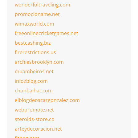
wonderfultraveling.com
promocioname.net
wimaxworld.com
freeonlinecricketgames.net
bestcashing.biz
firerestrictions.us
archiesbrooklyn.com
muambeiros.net
infozblog.com
chonbaihat.com
elblogdeoscargonzalez.com
webpromote.net
steroids-store.co
arteydecoracion.net