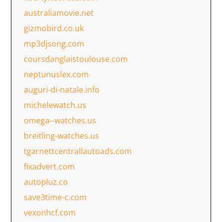
australiamovie.net
gizmobird.co.uk
mp3djsong.com
coursdanglaistoulouse.com
neptunuslex.com
auguri-di-natale.info
michelewatch.us
omega--watches.us
breitling-watches.us
tgarnettcentrallautoads.com
fixadvert.com
autopluz.co
save3time-c.com
vexonhcf.com