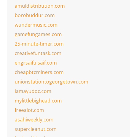
amuldistribution.com
borobuddur.com
wundermusic.com
gamefungames.com
25-minute-timer.com
creativefuntask.com
engrsaifulsaif.com
cheapbtcminers.com
unionstationtogeorgetown.com
iamayudoc.com
mylittlebighead.com
freealot.com
asahiweekly.com
supercleanut.com