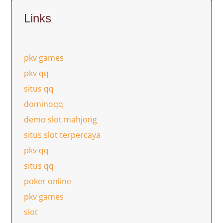
Links
pkv games
pkv qq
situs qq
dominoqq
demo slot mahjong
situs slot terpercaya
pkv qq
situs qq
poker online
pkv games
slot