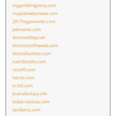
mygamblingstory.com
majalahwekonews.com
2017hoganoutlet.com
pelmanec.com
domino99qq.net
directoryoftheweb.com
donttellashton.com
rush3studio.com
roro90.com
herzio.com
in-hi5.com
krainafantasy.info
todas-noticias.com
senikartu.com