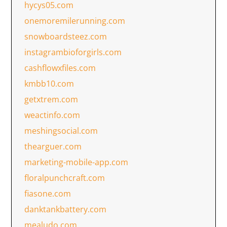
hycys05.com
onemoremilerunning.com
snowboardsteez.com
instagrambioforgirls.com
cashflowxfiles.com
kmbb10.com
getxtrem.com
weactinfo.com
meshingsocial.com
thearguer.com
marketing-mobile-app.com
floralpunchcraft.com
fiasone.com
danktankbattery.com
mealudo.com