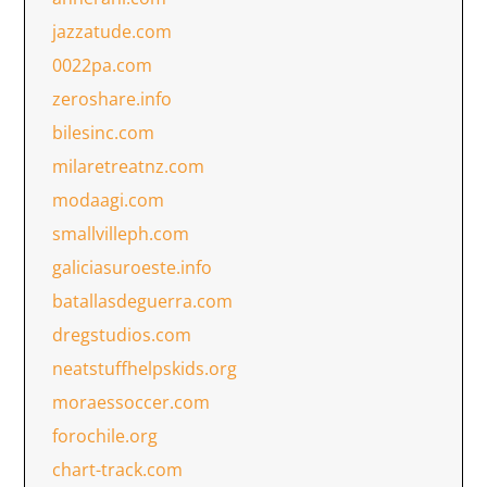
jazzatude.com
0022pa.com
zeroshare.info
bilesinc.com
milaretreatnz.com
modaagi.com
smallvilleph.com
galiciasuroeste.info
batallasdeguerra.com
dregstudios.com
neatstuffhelpskids.org
moraessoccer.com
forochile.org
chart-track.com