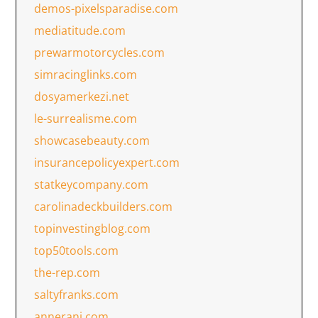
demos-pixelsparadise.com
mediatitude.com
prewarmotorcycles.com
simracinglinks.com
dosyamerkezi.net
le-surrealisme.com
showcasebeauty.com
insurancepolicyexpert.com
statkeycompany.com
carolinadeckbuilders.com
topinvestingblog.com
top50tools.com
the-rep.com
saltyfranks.com
annerani.com