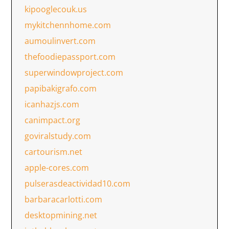
kipooglecouk.us
mykitchennhome.com
aumoulinvert.com
thefoodiepassport.com
superwindowproject.com
papibakigrafo.com
icanhazjs.com
canimpact.org
goviralstudy.com
cartourism.net
apple-cores.com
pulserasdeactividad10.com
barbaracarlotti.com
desktopmining.net