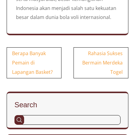
Indonesia akan menjadi salah satu kekuatan
besar dalam dunia bola voli internasional.
Post
Berapa Banyak
Rahasia Sukses
navigation
Pemain di
Bermain Merdeka
Lapangan Basket?
Togel
Search