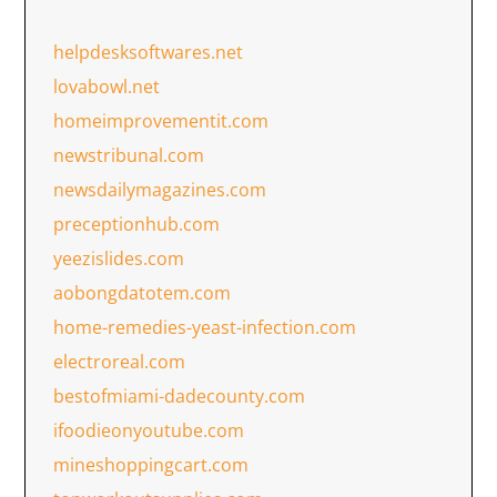
helpdesksoftwares.net
lovabowl.net
homeimprovementit.com
newstribunal.com
newsdailymagazines.com
preceptionhub.com
yeezislides.com
aobongdatotem.com
home-remedies-yeast-infection.com
electroreal.com
bestofmiami-dadecounty.com
ifoodieonyoutube.com
mineshoppingcart.com