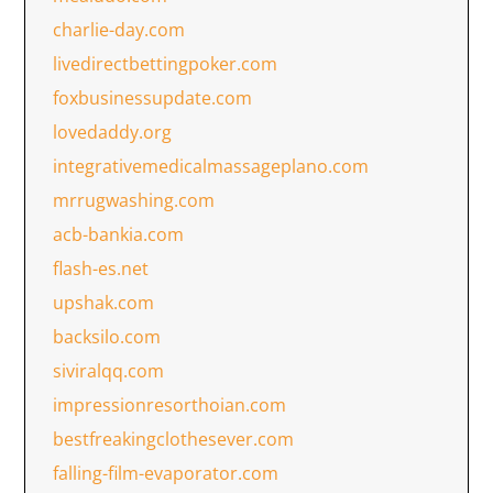
charlie-day.com
livedirectbettingpoker.com
foxbusinessupdate.com
lovedaddy.org
integrativemedicalmassageplano.com
mrrugwashing.com
acb-bankia.com
flash-es.net
upshak.com
backsilo.com
siviralqq.com
impressionresorthoian.com
bestfreakingclothesever.com
falling-film-evaporator.com