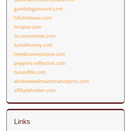
gamblingamount.com
hillclimbwax.com
hnopse.com
occasionnews.com
lustofmoney.com
timebusinesszone.com
peppers-reflection.com
tuneoflife.com
windowwellmaintenancepros.com
affiliateholder.com
Links