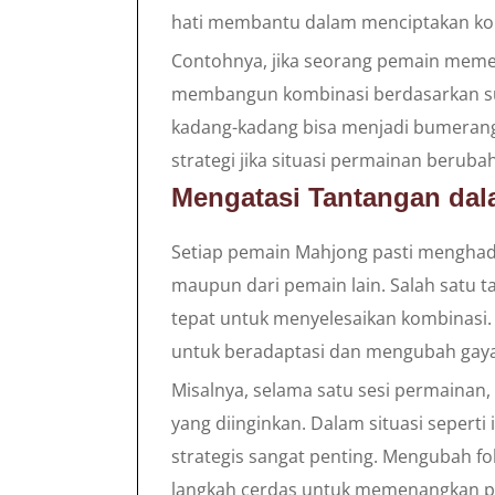
hati membantu dalam menciptakan kom
Contohnya, jika seorang pemain memeg
membangun kombinasi berdasarkan suit
kadang-kadang bisa menjadi bumerang.
strategi jika situasi permainan berubah
Mengatasi Tantangan da
Setiap pemain Mahjong pasti menghadap
maupun dari pemain lain. Salah satu
tepat untuk menyelesaikan kombinasi.
untuk beradaptasi dan mengubah gaya
Misalnya, selama satu sesi permainan
yang diinginkan. Dalam situasi seperti
strategis sangat penting. Mengubah fok
langkah cerdas untuk memenangkan p