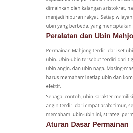
dimainkan oleh kalangan aristokrat, n
menjadi hiburan rakyat. Setiap wilayah
ubin yang berbeda, yang menciptakan
Peralatan dan Ubin Mahj
Permainan Mahjong terdiri dari set ub
ubin. Ubin-ubin tersebut terdiri dari ti
ubin angin, dan ubin naga. Masing-mas
harus memahami setiap ubin dan komb
efektif.
Sebagai contoh, ubin karakter memili
angin terdiri dari empat arah: timur, s
memahami ubin-ubin ini, strategi pe
Aturan Dasar Permainan