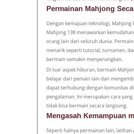
Permainan Mahjong Seca
Dengan kemajuan teknologi, Mahjong ki
Mahjong 138 menawarkan kemudahan b
orang lain dari seluruh dunia. Permainan
menarik seperti tutorial, turnamen, 
bermain semakin menyenangkan.
Di luar aspek hiburan, bermain Mahj
belajar dari pemain lain dan mengemb
dapat terhubung dengan komunitas di s
pengalaman. Ini merupakan cara yang
tidak bisa bermain secara langsung.
Mengasah Kemampuan mel
Seperti halnya permainan lain, latiha