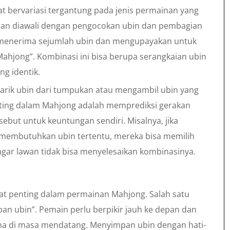
 bervariasi tergantung pada jenis permainan yang
nan diawali dengan pengocokan ubin dan pembagian
 menerima sejumlah ubin dan mengupayakan untuk
hjong”. Kombinasi ini bisa berupa serangkaian ubin
g identik.
rik ubin dari tumpukan atau mengambil ubin yang
enting dalam Mahjong adalah memprediksi gerakan
but untuk keuntungan sendiri. Misalnya, jika
membutuhkan ubin tertentu, mereka bisa memilih
gar lawan tidak bisa menyelesaikan kombinasinya.
at penting dalam permainan Mahjong. Salah satu
an ubin”. Pemain perlu berpikir jauh ke depan dan
a di masa mendatang. Menyimpan ubin dengan hati-