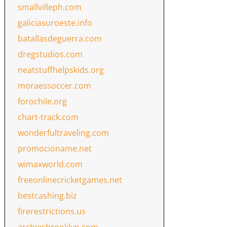
smallvilleph.com
galiciasuroeste.info
batallasdeguerra.com
dregstudios.com
neatstuffhelpskids.org
moraessoccer.com
forochile.org
chart-track.com
wonderfultraveling.com
promocioname.net
wimaxworld.com
freeonlinecricketgames.net
bestcashing.biz
firerestrictions.us