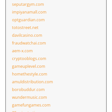
seputargym.com
impiyanamall.com
optguardian.com
totostreet.net
davilcasino.com
fraudwatchai.com
aem-x.com
cryptooblogs.com
gameuplevel.com
homethestyle.com
amuldistribution.com
borobuddur.com
wundermusic.com
gamefungames.com