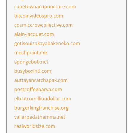
capetownacupuncture.com
bitcoinvideospro.com
cosmiccrowcollective.com
alain-jacquet.com
gotisouizakayabakeneko.com
meshpoint.me
spongebob.net
busyboxintl.com
auttayanratchapak.com
postcoffeebarva.com
elteatromilliondollar.com
burgerkingfranchise.org
vallarpadathamma.net
realworldsize.com