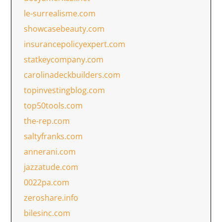
le-surrealisme.com
showcasebeauty.com
insurancepolicyexpert.com
statkeycompany.com
carolinadeckbuilders.com
topinvestingblog.com
top50tools.com
the-rep.com
saltyfranks.com
annerani.com
jazzatude.com
0022pa.com
zeroshare.info
bilesinc.com