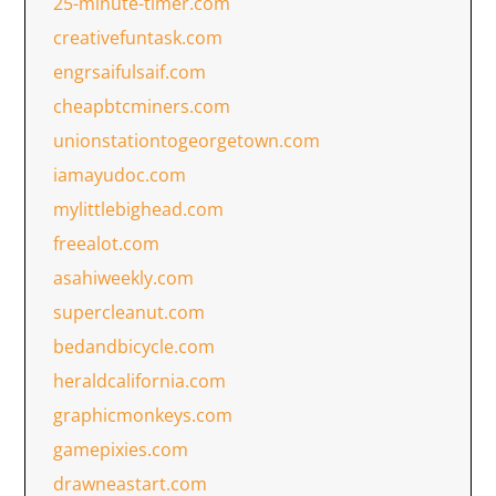
25-minute-timer.com
creativefuntask.com
engrsaifulsaif.com
cheapbtcminers.com
unionstationtogeorgetown.com
iamayudoc.com
mylittlebighead.com
freealot.com
asahiweekly.com
supercleanut.com
bedandbicycle.com
heraldcalifornia.com
graphicmonkeys.com
gamepixies.com
drawneastart.com