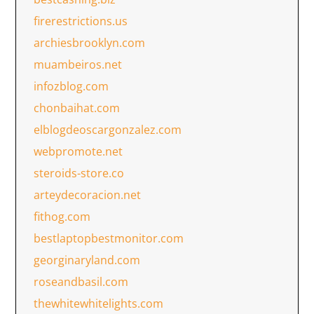
firerestrictions.us
archiesbrooklyn.com
muambeiros.net
infozblog.com
chonbaihat.com
elblogdeoscargonzalez.com
webpromote.net
steroids-store.co
arteydecoracion.net
fithog.com
bestlaptopbestmonitor.com
georginaryland.com
roseandbasil.com
thewhitewhitelights.com