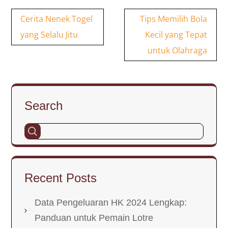
Post
Cerita Nenek Togel
Tips Memilih Bola
navigation
yang Selalu Jitu
Kecil yang Tepat
untuk Olahraga
Search
Recent Posts
Data Pengeluaran HK 2024 Lengkap:
Panduan untuk Pemain Lotre