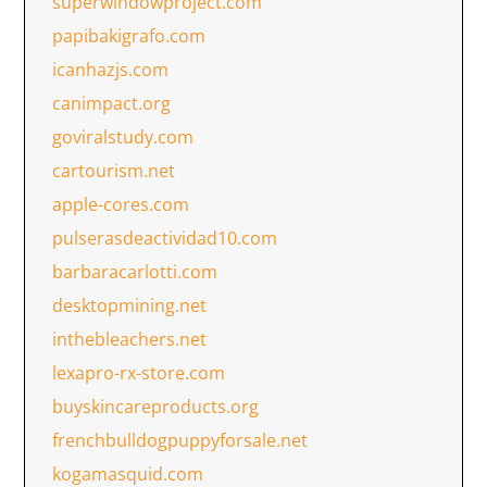
superwindowproject.com
papibakigrafo.com
icanhazjs.com
canimpact.org
goviralstudy.com
cartourism.net
apple-cores.com
pulserasdeactividad10.com
barbaracarlotti.com
desktopmining.net
inthebleachers.net
lexapro-rx-store.com
buyskincareproducts.org
frenchbulldogpuppyforsale.net
kogamasquid.com