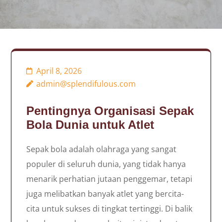
April 8, 2026
admin@splendifulous.com
Pentingnya Organisasi Sepak
Bola Dunia untuk Atlet
Sepak bola adalah olahraga yang sangat
populer di seluruh dunia, yang tidak hanya
menarik perhatian jutaan penggemar, tetapi
juga melibatkan banyak atlet yang bercita-
cita untuk sukses di tingkat tertinggi. Di balik