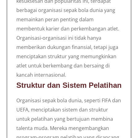
kesuksesan dan popularitas ini, terdapat
berbagai organisasi sepak bola dunia yang
memainkan peran penting dalam
membentuk karier dan perkembangan atlet.
Organisasi-organisasi ini tidak hanya
memberikan dukungan finansial, tetapi juga
menciptakan struktur yang memungkinkan
atlet untuk berkembang dan bersaing di
kancah internasional.
Struktur dan Sistem Pelatihan
Organisasi sepak bola dunia, seperti FIFA dan
UEFA, menciptakan sistem dan struktur
untuk pelatihan yang bertujuan membina
talenta muda. Mereka mengembangkan
program-program pelatihan yang dirancang