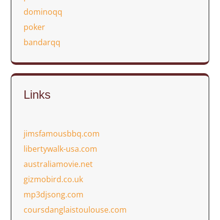
dominoqq
poker
bandarqq
Links
jimsfamousbbq.com
libertywalk-usa.com
australiamovie.net
gizmobird.co.uk
mp3djsong.com
coursdanglaistoulouse.com