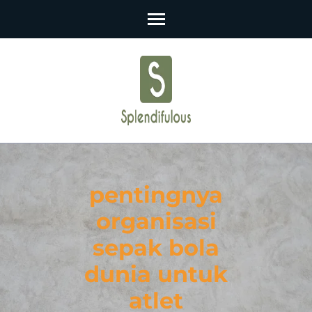
Skip
to
content
(Press
Enter)
pentingnya
organisasi
sepak bola
dunia untuk
atlet