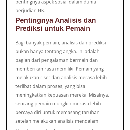
pentingnya aspek sosial dalam dunia
perjudian HK.
Pentingnya Analisis dan
Prediksi untuk Pemain
Bagi banyak pemain, analisis dan prediksi
bukan hanya tentang angka. Ini adalah
bagian dari pengalaman bermain dan
memberikan rasa memiliki. Pemain yang
melakukan riset dan analisis merasa lebih
terlibat dalam proses, yang bisa
meningkatkan kepuasan mereka. Misalnya,
seorang pemain mungkin merasa lebih
percaya diri untuk memasang taruhan
setelah melakukan analisis mendalam.