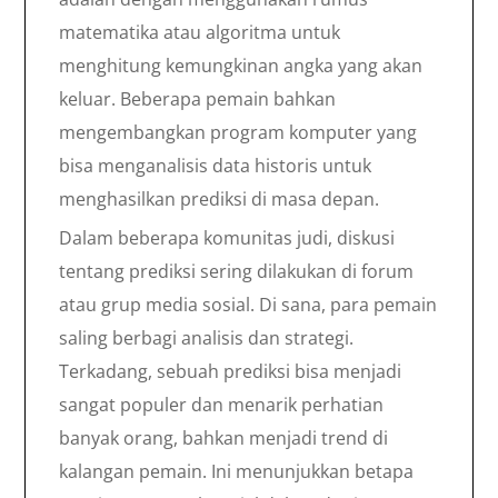
matematika atau algoritma untuk
menghitung kemungkinan angka yang akan
keluar. Beberapa pemain bahkan
mengembangkan program komputer yang
bisa menganalisis data historis untuk
menghasilkan prediksi di masa depan.
Dalam beberapa komunitas judi, diskusi
tentang prediksi sering dilakukan di forum
atau grup media sosial. Di sana, para pemain
saling berbagi analisis dan strategi.
Terkadang, sebuah prediksi bisa menjadi
sangat populer dan menarik perhatian
banyak orang, bahkan menjadi trend di
kalangan pemain. Ini menunjukkan betapa