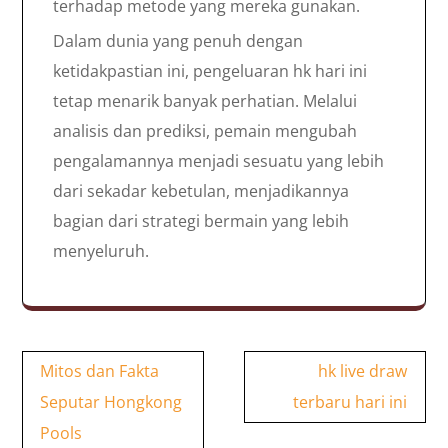
terhadap metode yang mereka gunakan.
Dalam dunia yang penuh dengan
ketidakpastian ini, pengeluaran hk hari ini
tetap menarik banyak perhatian. Melalui
analisis dan prediksi, pemain mengubah
pengalamannya menjadi sesuatu yang lebih
dari sekadar kebetulan, menjadikannya
bagian dari strategi bermain yang lebih
menyeluruh.
Post
Mitos dan Fakta
hk live draw
navigation
Seputar Hongkong
terbaru hari ini
Pools