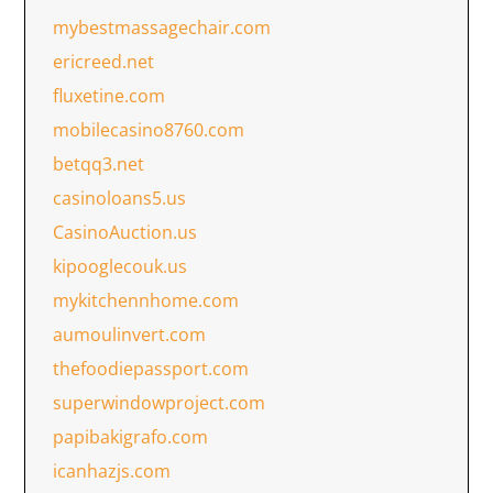
mybestmassagechair.com
ericreed.net
fluxetine.com
mobilecasino8760.com
betqq3.net
casinoloans5.us
CasinoAuction.us
kipooglecouk.us
mykitchennhome.com
aumoulinvert.com
thefoodiepassport.com
superwindowproject.com
papibakigrafo.com
icanhazjs.com