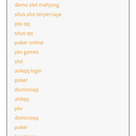
demo slot mahjong
situs slot terpercaya
pkv qq
situs qq
poker online
pkv games
slot
asikqq login
poker
dominoqq
ahliqq
pkv
dominoqq
poker