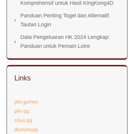
Komprehensif untuk Hasil KingKong4D
Panduan Penting Togel dan Alternatif
Tautan Login
Data Pengeluaran HK 2024 Lengkap:
Panduan untuk Pemain Lotre
Links
pkv games
pkv qq
situs qq
dominoqq