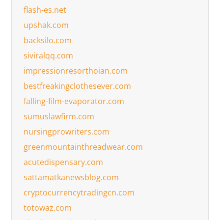
flash-es.net
upshak.com
backsilo.com
siviralqq.com
impressionresorthoian.com
bestfreakingclothesever.com
falling-film-evaporator.com
sumuslawfirm.com
nursingprowriters.com
greenmountainthreadwear.com
acutedispensary.com
sattamatkanewsblog.com
cryptocurrencytradingcn.com
totowaz.com