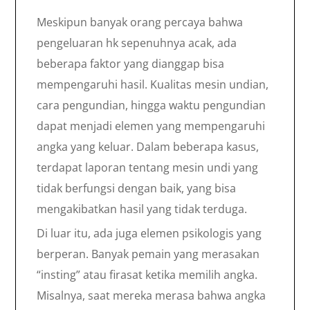
Meskipun banyak orang percaya bahwa
pengeluaran hk sepenuhnya acak, ada
beberapa faktor yang dianggap bisa
mempengaruhi hasil. Kualitas mesin undian,
cara pengundian, hingga waktu pengundian
dapat menjadi elemen yang mempengaruhi
angka yang keluar. Dalam beberapa kasus,
terdapat laporan tentang mesin undi yang
tidak berfungsi dengan baik, yang bisa
mengakibatkan hasil yang tidak terduga.
Di luar itu, ada juga elemen psikologis yang
berperan. Banyak pemain yang merasakan
“insting” atau firasat ketika memilih angka.
Misalnya, saat mereka merasa bahwa angka