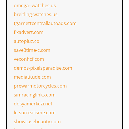
omega--watches.us
breitling-watches.us
tgarnettcentrallautoads.com
fixadvert.com
autopluz.co
save3time-c.com
vexonhcf.com
demos-pixelsparadise.com
mediatitude.com
prewarmotorcycles.com
simracinglinks.com
dosyamerkezi.net
le-surrealisme.com
showcasebeauty.com