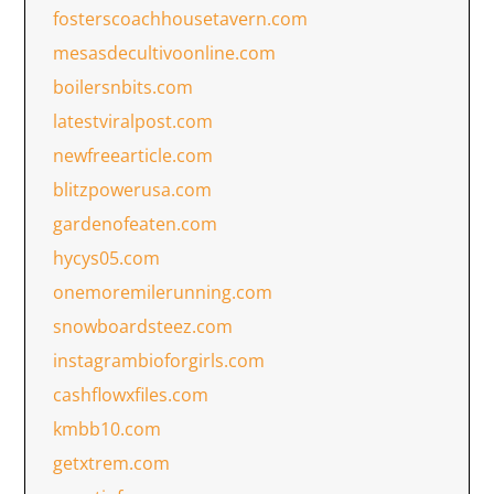
fosterscoachhousetavern.com
mesasdecultivoonline.com
boilersnbits.com
latestviralpost.com
newfreearticle.com
blitzpowerusa.com
gardenofeaten.com
hycys05.com
onemoremilerunning.com
snowboardsteez.com
instagrambioforgirls.com
cashflowxfiles.com
kmbb10.com
getxtrem.com