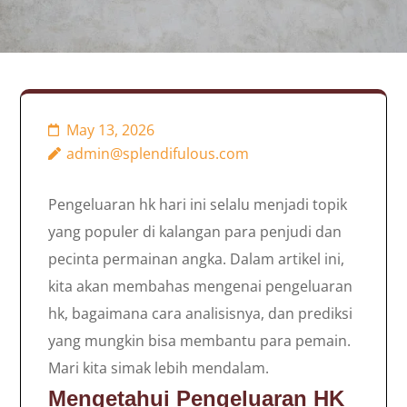
May 13, 2026
admin@splendifulous.com
Pengeluaran hk hari ini selalu menjadi topik
yang populer di kalangan para penjudi dan
pecinta permainan angka. Dalam artikel ini,
kita akan membahas mengenai pengeluaran
hk, bagaimana cara analisisnya, dan prediksi
yang mungkin bisa membantu para pemain.
Mari kita simak lebih mendalam.
Mengetahui Pengeluaran HK