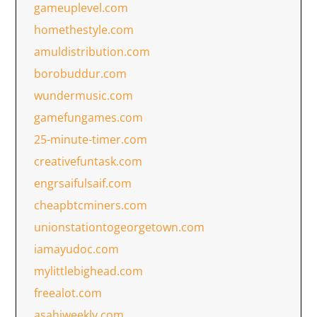
gameuplevel.com
homethestyle.com
amuldistribution.com
borobuddur.com
wundermusic.com
gamefungames.com
25-minute-timer.com
creativefuntask.com
engrsaifulsaif.com
cheapbtcminers.com
unionstationtogeorgetown.com
iamayudoc.com
mylittlebighead.com
freealot.com
asahiweekly.com