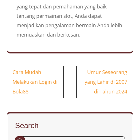
yang tepat dan pemahaman yang baik
tentang permainan slot, Anda dapat
menjadikan pengalaman bermain Anda lebih
memuaskan dan berkesan.
Post
Cara Mudah
Umur Seseorang
navigation
Melakukan Login di
yang Lahir di 2007
Bola88
di Tahun 2024
Search