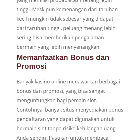
yang memiliki probabilitas menang lebih
tinggi. Meskipun kemenangan dari taruhan
kecil mungkin tidak sebesar yang didapat
dari taruhan tinggi, peluang menang lebih
sering bisa memberikan pengalaman
bermain yang lebih menyenangkan.
Memanfaatkan Bonus dan
Promosi
Banyak kasino online menawarkan berbagai
bonus dan promosi, yang bisa sangat
menguntungkan bagi pemain slot.
Contohnya, banyak situs menyediakan bonus
pendaftaran yang dapat digunakan untuk
bermain slot tanpa risiko kehilangan uang
Anda sendiri. Pastikan untuk membaca