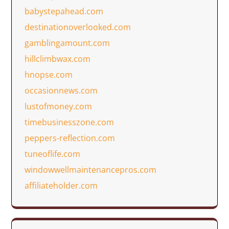
babystepahead.com
destinationoverlooked.com
gamblingamount.com
hillclimbwax.com
hnopse.com
occasionnews.com
lustofmoney.com
timebusinesszone.com
peppers-reflection.com
tuneoflife.com
windowwellmaintenancepros.com
affiliateholder.com