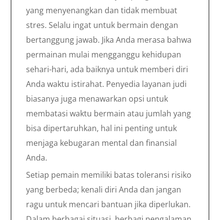
yang menyenangkan dan tidak membuat
stres. Selalu ingat untuk bermain dengan
bertanggung jawab. Jika Anda merasa bahwa
permainan mulai mengganggu kehidupan
sehari-hari, ada baiknya untuk memberi diri
Anda waktu istirahat. Penyedia layanan judi
biasanya juga menawarkan opsi untuk
membatasi waktu bermain atau jumlah yang
bisa dipertaruhkan, hal ini penting untuk
menjaga kebugaran mental dan finansial
Anda.
Setiap pemain memiliki batas toleransi risiko
yang berbeda; kenali diri Anda dan jangan
ragu untuk mencari bantuan jika diperlukan.
Dalam berbagai situasi, berbagi pengalaman