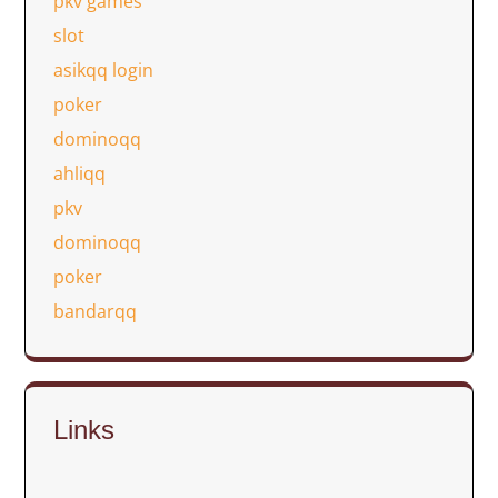
pkv games
slot
asikqq login
poker
dominoqq
ahliqq
pkv
dominoqq
poker
bandarqq
Links