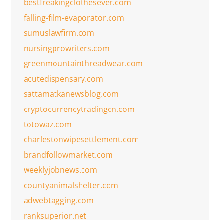
bestfreakingclothesever.com
falling-film-evaporator.com
sumuslawfirm.com
nursingprowriters.com
greenmountainthreadwear.com
acutedispensary.com
sattamatkanewsblog.com
cryptocurrencytradingcn.com
totowaz.com
charlestonwipesettlement.com
brandfollowmarket.com
weeklyjobnews.com
countyanimalshelter.com
adwebtagging.com
ranksuperior.net