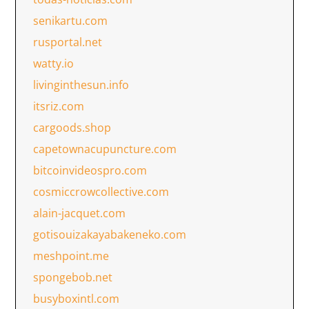
senikartu.com
rusportal.net
watty.io
livinginthesun.info
itsriz.com
cargoods.shop
capetownacupuncture.com
bitcoinvideospro.com
cosmiccrowcollective.com
alain-jacquet.com
gotisouizakayabakeneko.com
meshpoint.me
spongebob.net
busyboxintl.com