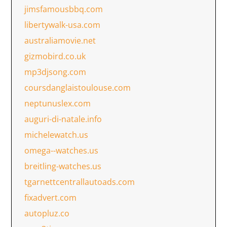
jimsfamousbbq.com
libertywalk-usa.com
australiamovie.net
gizmobird.co.uk
mp3djsong.com
coursdanglaistoulouse.com
neptunuslex.com
auguri-di-natale.info
michelewatch.us
omega--watches.us
breitling-watches.us
tgarnettcentrallautoads.com
fixadvert.com
autopluz.co