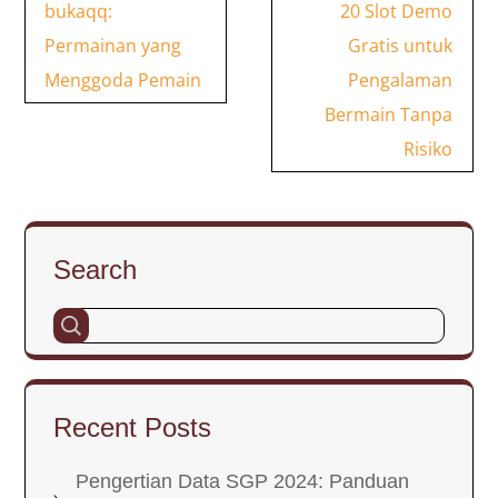
Post
bukaqq:
20 Slot Demo
navigation
Permainan yang
Gratis untuk
Menggoda Pemain
Pengalaman
Bermain Tanpa
Risiko
Search
Recent Posts
Pengertian Data SGP 2024: Panduan