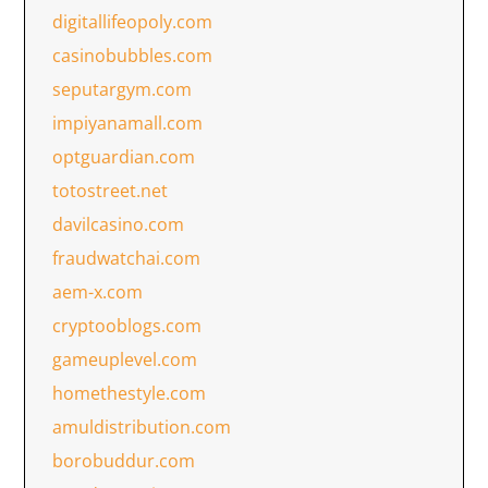
digitallifeopoly.com
casinobubbles.com
seputargym.com
impiyanamall.com
optguardian.com
totostreet.net
davilcasino.com
fraudwatchai.com
aem-x.com
cryptooblogs.com
gameuplevel.com
homethestyle.com
amuldistribution.com
borobuddur.com