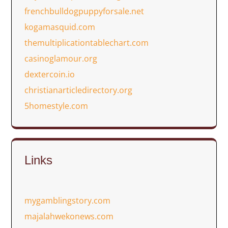
frenchbulldogpuppyforsale.net
kogamasquid.com
themultiplicationtablechart.com
casinoglamour.org
dextercoin.io
christianarticledirectory.org
5homestyle.com
Links
mygamblingstory.com
majalahwekonews.com