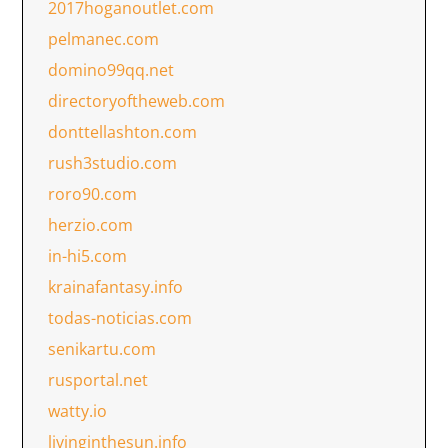
2017hoganoutlet.com
pelmanec.com
domino99qq.net
directoryoftheweb.com
donttellashton.com
rush3studio.com
roro90.com
herzio.com
in-hi5.com
krainafantasy.info
todas-noticias.com
senikartu.com
rusportal.net
watty.io
livinginthesun.info