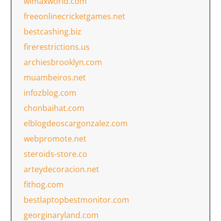
wimaxworld.com
freeonlinecricketgames.net
bestcashing.biz
firerestrictions.us
archiesbrooklyn.com
muambeiros.net
infozblog.com
chonbaihat.com
elblogdeoscargonzalez.com
webpromote.net
steroids-store.co
arteydecoracion.net
fithog.com
bestlaptopbestmonitor.com
georginaryland.com