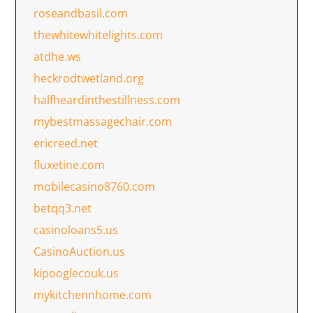
roseandbasil.com
thewhitewhitelights.com
atdhe.ws
heckrodtwetland.org
halfheardinthestillness.com
mybestmassagechair.com
ericreed.net
fluxetine.com
mobilecasino8760.com
betqq3.net
casinoloans5.us
CasinoAuction.us
kipooglecouk.us
mykitchennhome.com