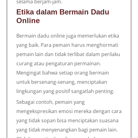
selama berjam-jam.
Etika dalam Bermain Dadu
Online
Bermain dadu online juga memerlukan etika
yang baik. Para pemain harus menghormati
pemain lain dan tidak terlibat dalam perilaku
curang atau pengaturan permainan.
Mengingat bahwa setiap orang bermain
untuk bersenang-senang, menciptakan
lingkungan yang positif sangatlah penting.
Sebagai contoh, pemain yang
mengekspresikan emosi mereka dengan cara
yang tidak sopan bisa menciptakan suasana
yang tidak menyenangkan bagi pemain lain.