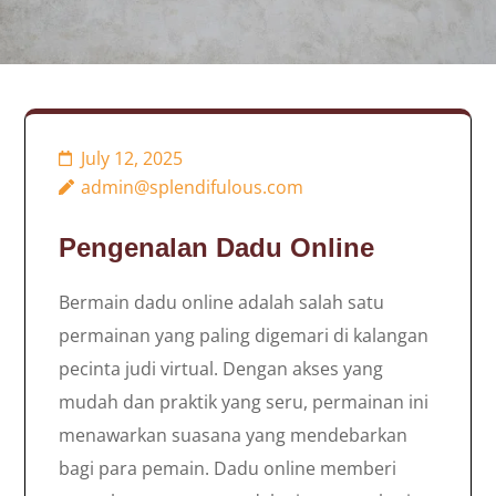
July 12, 2025
admin@splendifulous.com
Pengenalan Dadu Online
Bermain dadu online adalah salah satu
permainan yang paling digemari di kalangan
pecinta judi virtual. Dengan akses yang
mudah dan praktik yang seru, permainan ini
menawarkan suasana yang mendebarkan
bagi para pemain. Dadu online memberi