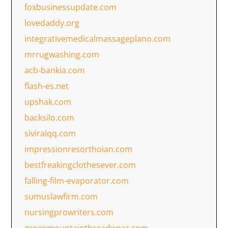
foxbusinessupdate.com
lovedaddy.org
integrativemedicalmassageplano.com
mrrugwashing.com
acb-bankia.com
flash-es.net
upshak.com
backsilo.com
siviralqq.com
impressionresorthoian.com
bestfreakingclothesever.com
falling-film-evaporator.com
sumuslawfirm.com
nursingprowriters.com