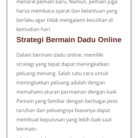
menarik pemain baru. Namun, pemain juga
harus membaca syarat dan ketentuan yang
berlaku agar tidak mengalami kesulitan di
kemudian hari.
Strategi Bermain Dadu Online
Dalam bermain dadu online, memiliki
strategi yang tepat dapat meningkatkan
peluang menang. Salah satu cara untuk
meningkatkan peluang adalah dengan
memahami aturan permainan dengan baik.
Pemain yang familiar dengan berbagai jenis
taruhan dan peluangnya biasanya dapat
membuat keputusan yang lebih baik saat
bermain.