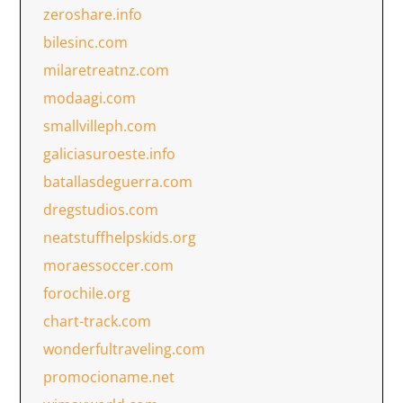
zeroshare.info
bilesinc.com
milaretreatnz.com
modaagi.com
smallvilleph.com
galiciasuroeste.info
batallasdeguerra.com
dregstudios.com
neatstuffhelpskids.org
moraessoccer.com
forochile.org
chart-track.com
wonderfultraveling.com
promocioname.net