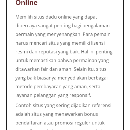
Online
Memilih situs dadu online yang dapat
dipercaya sangat penting bagi pengalaman
bermain yang menyenangkan. Para pemain
harus mencari situs yang memiliki lisensi
resmi dan reputasi yang baik. Hal ini penting
untuk memastikan bahwa permainan yang
ditawarkan fair dan aman. Selain itu, situs
yang baik biasanya menyediakan berbagai
metode pembayaran yang aman, serta
layanan pelanggan yang responsif.
Contoh situs yang sering dijadikan referensi
adalah situs yang menawarkan bonus
pendaftaran atau promosi reguler untuk