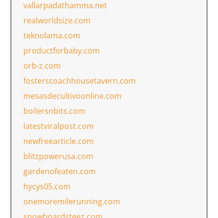
vallarpadathamma.net
realworldsize.com
teknolama.com
productforbaby.com
orb-z.com
fosterscoachhousetavern.com
mesasdecultivoonline.com
boilersnbits.com
latestviralpost.com
newfreearticle.com
blitzpowerusa.com
gardenofeaten.com
hycys05.com
onemoremilerunning.com
snowboardsteez.com