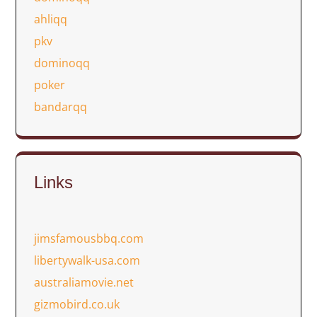
ahliqq
pkv
dominoqq
poker
bandarqq
Links
jimsfamousbbq.com
libertywalk-usa.com
australiamovie.net
gizmobird.co.uk