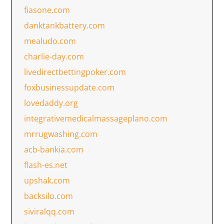
fiasone.com
danktankbattery.com
mealudo.com
charlie-day.com
livedirectbettingpoker.com
foxbusinessupdate.com
lovedaddy.org
integrativemedicalmassageplano.com
mrrugwashing.com
acb-bankia.com
flash-es.net
upshak.com
backsilo.com
siviralqq.com