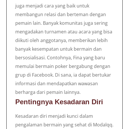
juga menjadi cara yang baik untuk
membangun relasi dan berteman dengan
pemain lain. Banyak komunitas juga sering
mengadakan turnamen atau acara yang bisa
diikuti oleh anggotanya, memberikan lebih
banyak kesempatan untuk bermain dan
bersosialisasi. Contohnya, Fina yang baru
memulai bermain poker bergabung dengan
grup di Facebook. Di sana, ia dapat bertukar
informasi dan mendapatkan wawasan
berharga dari pemain lainnya.
Pentingnya Kesadaran Diri
Kesadaran diri menjadi kunci dalam
pengalaman bermain yang sehat di Modalqq.