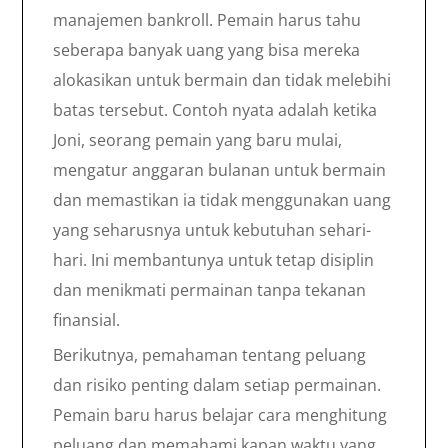
manajemen bankroll. Pemain harus tahu
seberapa banyak uang yang bisa mereka
alokasikan untuk bermain dan tidak melebihi
batas tersebut. Contoh nyata adalah ketika
Joni, seorang pemain yang baru mulai,
mengatur anggaran bulanan untuk bermain
dan memastikan ia tidak menggunakan uang
yang seharusnya untuk kebutuhan sehari-
hari. Ini membantunya untuk tetap disiplin
dan menikmati permainan tanpa tekanan
finansial.
Berikutnya, pemahaman tentang peluang
dan risiko penting dalam setiap permainan.
Pemain baru harus belajar cara menghitung
peluang dan memahami kapan waktu yang