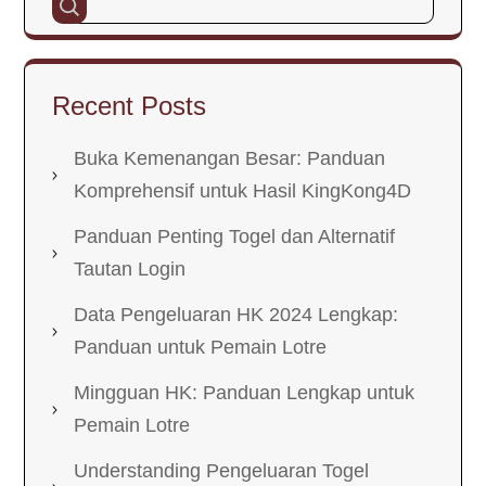
Recent Posts
Buka Kemenangan Besar: Panduan
Komprehensif untuk Hasil KingKong4D
Panduan Penting Togel dan Alternatif
Tautan Login
Data Pengeluaran HK 2024 Lengkap:
Panduan untuk Pemain Lotre
Mingguan HK: Panduan Lengkap untuk
Pemain Lotre
Understanding Pengeluaran Togel