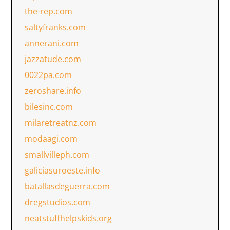
the-rep.com
saltyfranks.com
annerani.com
jazzatude.com
0022pa.com
zeroshare.info
bilesinc.com
milaretreatnz.com
modaagi.com
smallvilleph.com
galiciasuroeste.info
batallasdeguerra.com
dregstudios.com
neatstuffhelpskids.org