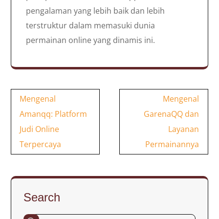
pengalaman yang lebih baik dan lebih
terstruktur dalam memasuki dunia
permainan online yang dinamis ini.
Post
Mengenal
Mengenal
navigation
Amanqq: Platform
GarenaQQ dan
Judi Online
Layanan
Terpercaya
Permainannya
Search