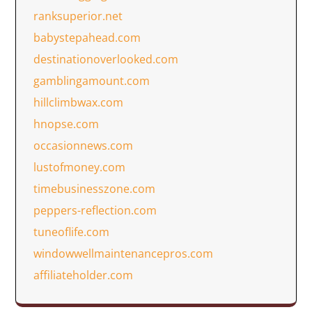
ranksuperior.net
babystepahead.com
destinationoverlooked.com
gamblingamount.com
hillclimbwax.com
hnopse.com
occasionnews.com
lustofmoney.com
timebusinesszone.com
peppers-reflection.com
tuneoflife.com
windowwellmaintenancepros.com
affiliateholder.com