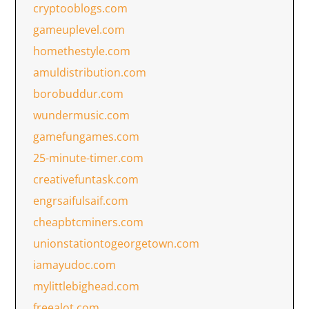
cryptooblogs.com
gameuplevel.com
homethestyle.com
amuldistribution.com
borobuddur.com
wundermusic.com
gamefungames.com
25-minute-timer.com
creativefuntask.com
engrsaifulsaif.com
cheapbtcminers.com
unionstationtogeorgetown.com
iamayudoc.com
mylittlebighead.com
freealot.com