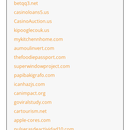
betqq3.net
casinoloans5.us
CasinoAuction.us
kipooglecouk.us
mykitchennhome.com
aumoulinvert.com
thefoodiepassport.com
superwindowproject.com
papibakigrafo.com
icanhazjs.com
canimpact.org
goviralstudy.com
cartourism.net
apple-cores.com
pulserasdeactividad10.com