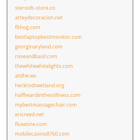
steroids-store.co
arteydecoracion.net
fithog.com
bestlaptopbestmonitor.com
georginaryland.com
roseandbasil.com
thewhitewhitelights.com
atdhe.ws
heckrodtwetland.org
halfheardinthestillness.com
mybestmassagechair.com
ericreed.net
fluxetine.com
mobilecasino8760.com