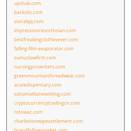
upshak.com
backsilo.com
siviralqq.com
impressionresorthoian.com
bestfreakingclothesever.com
falling-film-evaporator.com
sumuslawfirm.com
nursingprowriters.com
greenmountainthreadwear.com
acutedispensary.com
sattamatkanewsblog.com
cryptocurrencytradingcn.com
totowaz.com
charlestonwipesettlement.com
brandfollowmarket.com