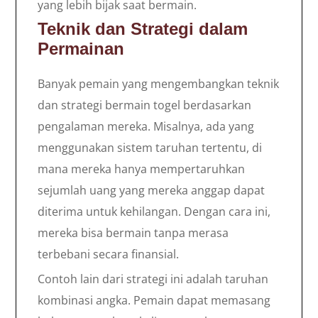
yang lebih bijak saat bermain.
Teknik dan Strategi dalam
Permainan
Banyak pemain yang mengembangkan teknik
dan strategi bermain togel berdasarkan
pengalaman mereka. Misalnya, ada yang
menggunakan sistem taruhan tertentu, di
mana mereka hanya mempertaruhkan
sejumlah uang yang mereka anggap dapat
diterima untuk kehilangan. Dengan cara ini,
mereka bisa bermain tanpa merasa
terbebani secara finansial.
Contoh lain dari strategi ini adalah taruhan
kombinasi angka. Pemain dapat memasang