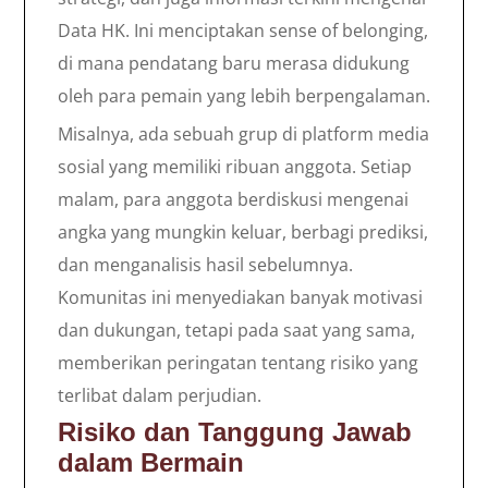
Data HK. Ini menciptakan sense of belonging,
di mana pendatang baru merasa didukung
oleh para pemain yang lebih berpengalaman.
Misalnya, ada sebuah grup di platform media
sosial yang memiliki ribuan anggota. Setiap
malam, para anggota berdiskusi mengenai
angka yang mungkin keluar, berbagi prediksi,
dan menganalisis hasil sebelumnya.
Komunitas ini menyediakan banyak motivasi
dan dukungan, tetapi pada saat yang sama,
memberikan peringatan tentang risiko yang
terlibat dalam perjudian.
Risiko dan Tanggung Jawab
dalam Bermain