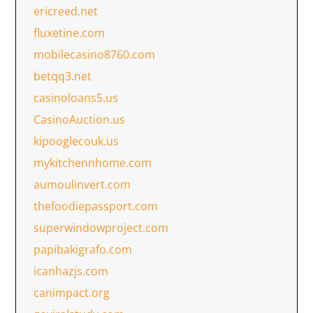
ericreed.net
fluxetine.com
mobilecasino8760.com
betqq3.net
casinoloans5.us
CasinoAuction.us
kipooglecouk.us
mykitchennhome.com
aumoulinvert.com
thefoodiepassport.com
superwindowproject.com
papibakigrafo.com
icanhazjs.com
canimpact.org