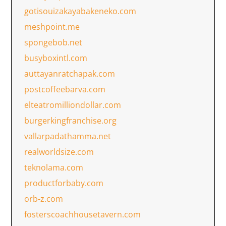
gotisouizakayabakeneko.com
meshpoint.me
spongebob.net
busyboxintl.com
auttayanratchapak.com
postcoffeebarva.com
elteatromilliondollar.com
burgerkingfranchise.org
vallarpadathamma.net
realworldsize.com
teknolama.com
productforbaby.com
orb-z.com
fosterscoachhousetavern.com