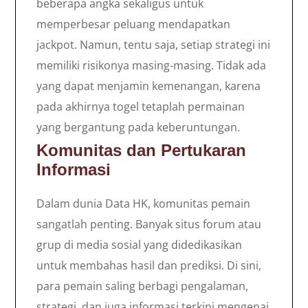
beberapa angka sekaligus untuk
memperbesar peluang mendapatkan
jackpot. Namun, tentu saja, setiap strategi ini
memiliki risikonya masing-masing. Tidak ada
yang dapat menjamin kemenangan, karena
pada akhirnya togel tetaplah permainan
yang bergantung pada keberuntungan.
Komunitas dan Pertukaran
Informasi
Dalam dunia Data HK, komunitas pemain
sangatlah penting. Banyak situs forum atau
grup di media sosial yang didedikasikan
untuk membahas hasil dan prediksi. Di sini,
para pemain saling berbagi pengalaman,
strategi, dan juga informasi terkini mengenai