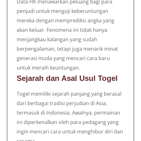
Data HK menawarkan peluang bagi para
penjudi untuk menguji keberuntungan
mereka dengan memprediksi angka yang
akan keluar. Fenomena ini tidak hanya
menjangkau kalangan yang sudah
berpengalaman, tetapi juga menarik minat
generasi muda yang mencari cara baru
untuk meraih keuntungan.
Sejarah dan Asal Usul Togel
Togel memiliki sejarah panjang yang berasal
dari berbagai tradisi perjudian di Asia,
termasuk di Indonesia. Awalnya, permainan
ini diperkenalkan oleh para pedagang yang
ingin mencari cara untuk menghibur diri dan