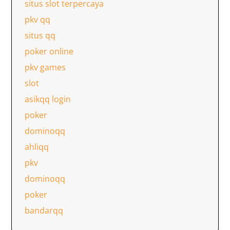
situs slot terpercaya
pkv qq
situs qq
poker online
pkv games
slot
asikqq login
poker
dominoqq
ahliqq
pkv
dominoqq
poker
bandarqq