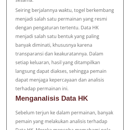
sesama.
Seiring berjalannya waktu, togel berkembang
menjadi salah satu permainan yang resmi
dengan pengaturan tertentu. Data HK
menjadi salah satu bentuk yang paling
banyak diminati, khususnya karena
transparansi dan keakuratannya. Dalam
setiap keluaran, hasil yang ditampilkan
langsung dapat diakses, sehingga pemain
dapat menjaga kepercayaan dan analisis
terhadap permainan ini.
Menganalisis Data HK
Sebelum terjun ke dalam permainan, banyak
pemain yang melakukan analisis terhadap