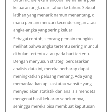
Data HK. Mereka mencoba memahami pola
keluaran angka dari tahun ke tahun. Sebuah
latihan yang menarik namun menantang, di
mana pemain mencari kecenderungan atau
angka-angka yang sering keluar.
Sebagai contoh, seorang pemain mungkin
melihat bahwa angka tertentu sering muncul
di bulan tertentu atau pada hari tertentu.
Dengan menyusun strategi berdasarkan
analisis data ini, mereka berharap dapat
meningkatkan peluang menang. Ada yang
memanfaatkan aplikasi atau website yang
menyediakan statistik dan analisis mendetail
mengenai hasil keluaran sebelumnya,
sehingga mereka bisa membuat keputusan