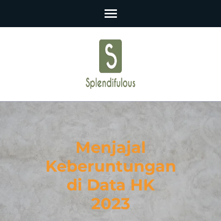
Skip
to
content
(Press
Enter)
Menjajal
Keberuntungan
di Data HK
2023