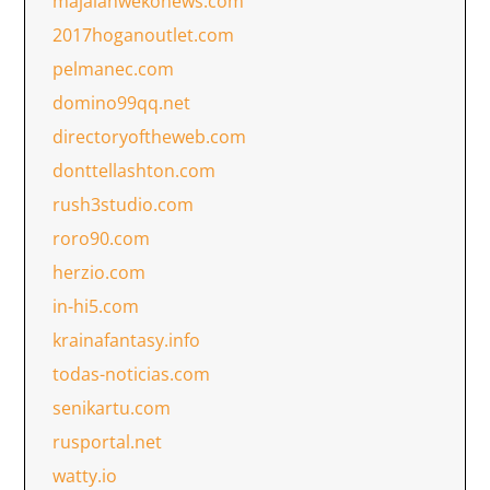
majalahwekonews.com
2017hoganoutlet.com
pelmanec.com
domino99qq.net
directoryoftheweb.com
donttellashton.com
rush3studio.com
roro90.com
herzio.com
in-hi5.com
krainafantasy.info
todas-noticias.com
senikartu.com
rusportal.net
watty.io