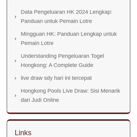
Data Pengeluaran HK 2024 Lengkap:
Panduan untuk Pemain Lotre
Mingguan HK: Panduan Lengkap untuk
Pemain Lotre
Understanding Pengeluaran Togel
Hongkong: A Complete Guide
live draw sdy hari ini tercepat
Hongkong Pools Live Draw: Sisi Menarik
dari Judi Online
Links