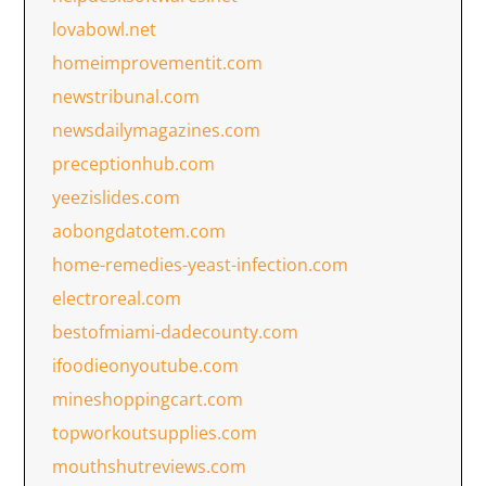
lovabowl.net
homeimprovementit.com
newstribunal.com
newsdailymagazines.com
preceptionhub.com
yeezislides.com
aobongdatotem.com
home-remedies-yeast-infection.com
electroreal.com
bestofmiami-dadecounty.com
ifoodieonyoutube.com
mineshoppingcart.com
topworkoutsupplies.com
mouthshutreviews.com