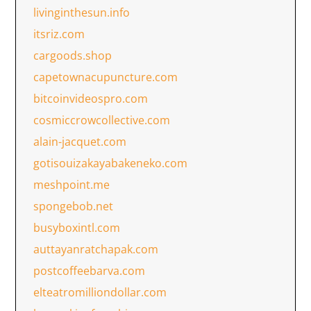
livinginthesun.info
itsriz.com
cargoods.shop
capetownacupuncture.com
bitcoinvideospro.com
cosmiccrowcollective.com
alain-jacquet.com
gotisouizakayabakeneko.com
meshpoint.me
spongebob.net
busyboxintl.com
auttayanratchapak.com
postcoffeebarva.com
elteatromilliondollar.com