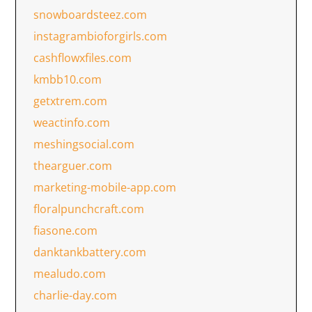
snowboardsteez.com
instagrambioforgirls.com
cashflowxfiles.com
kmbb10.com
getxtrem.com
weactinfo.com
meshingsocial.com
thearguer.com
marketing-mobile-app.com
floralpunchcraft.com
fiasone.com
danktankbattery.com
mealudo.com
charlie-day.com