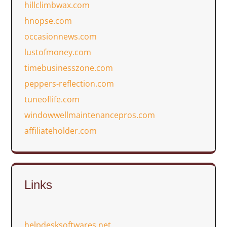
hillclimbwax.com
hnopse.com
occasionnews.com
lustofmoney.com
timebusinesszone.com
peppers-reflection.com
tuneoflife.com
windowwellmaintenancepros.com
affiliateholder.com
Links
helpdesksoftwares.net