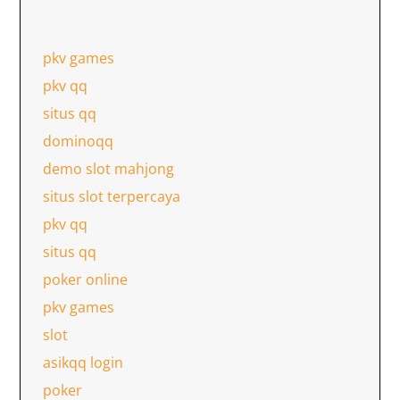
pkv games
pkv qq
situs qq
dominoqq
demo slot mahjong
situs slot terpercaya
pkv qq
situs qq
poker online
pkv games
slot
asikqq login
poker