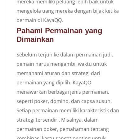
mereka memiliki peluang lebih baik untuk
mengelola uang mereka dengan bijak ketika
bermain di KayaQQ.
Pahami Permainan yang
Dimainkan
Sebelum terjun ke dalam permainan judi,
pemain harus mengambil waktu untuk
memahami aturan dan strategi dari
permainan yang dipilih. KayaQQ
menawarkan berbagai jenis permainan,
seperti poker, domino, dan capsa susun.
Setiap permainan memiliki karakteristik dan
strategi tersendiri. Misalnya, dalam
permainan poker, pemahaman tentang
kombinasi kartu sangat penting untuk