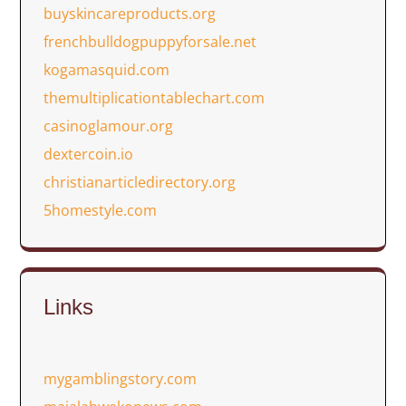
buyskincareproducts.org
frenchbulldogpuppyforsale.net
kogamasquid.com
themultiplicationtablechart.com
casinoglamour.org
dextercoin.io
christianarticledirectory.org
5homestyle.com
Links
mygamblingstory.com