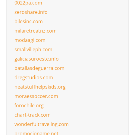
0022pa.com
zeroshare.info
bilesinc.com
milaretreatnz.com
modaagi.com
smallvilleph.com
galiciasuroeste.info
batallasdeguerra.com
dregstudios.com
neatstuffhelpskids.org
moraessoccer.com
forochile.org
chart-track.com
wonderfultraveling.com
promocioname.net