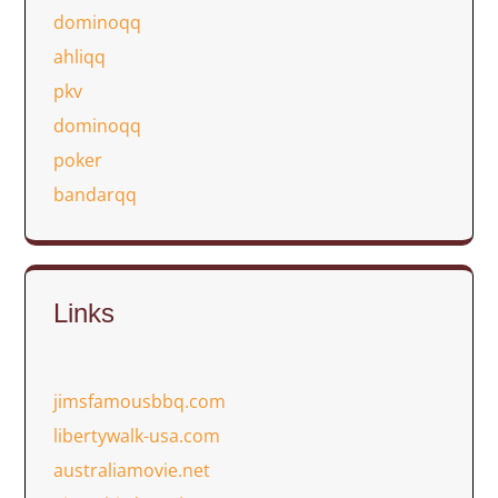
dominoqq
ahliqq
pkv
dominoqq
poker
bandarqq
Links
jimsfamousbbq.com
libertywalk-usa.com
australiamovie.net