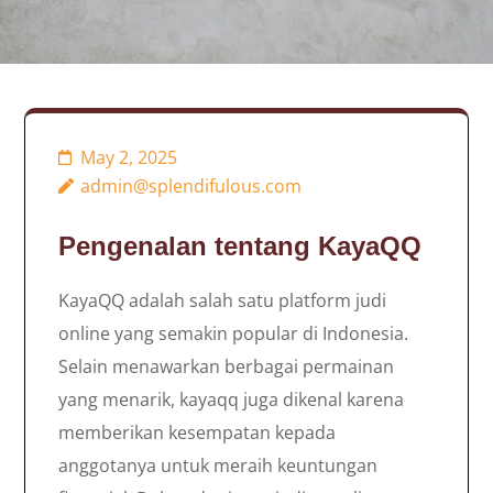
May 2, 2025
admin@splendifulous.com
Pengenalan tentang KayaQQ
KayaQQ adalah salah satu platform judi
online yang semakin popular di Indonesia.
Selain menawarkan berbagai permainan
yang menarik, kayaqq juga dikenal karena
memberikan kesempatan kepada
anggotanya untuk meraih keuntungan