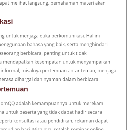
 dapat melihat langsung, pemahaman materi akan
kasi
untuk menjaga etika berkomunikasi. Hal ini
 penggunaan bahasa yang baik, serta menghindari
seorang berbicara, penting untuk tidak
erta mendapatkan kesempatan untuk menyampaikan
h informal, misalnya pertemuan antar teman, menjaga
 merasa dihargai dan nyaman dalam berbicara.
ertemuan
 ZoomQQ adalah kemampuannya untuk merekam
a untuk peserta yang tidak dapat hadir secara
seperti konsultasi atau pendidikan, rekaman dapat
emudian hari. Misalnya, setelah seminar online,