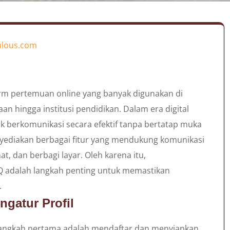
ulous.com
m pertemuan online yang banyak digunakan di
an hingga institusi pendidikan. Dalam era digital
k berkomunikasi secara efektif tanpa bertatap muka
ediakan berbagai fitur yang mendukung komunikasi
at, dan berbagi layar. Oleh karena itu,
adalah langkah penting untuk memastikan
.
gatur Profil
ngkah pertama adalah mendaftar dan menyiapkan