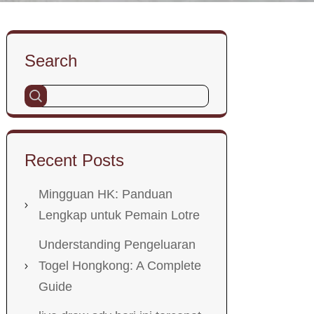
Search
Recent Posts
Mingguan HK: Panduan
Lengkap untuk Pemain Lotre
Understanding Pengeluaran
Togel Hongkong: A Complete
Guide