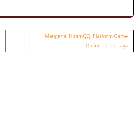
Mengenal HitamQQ: Platform Game
Online Terpercaya