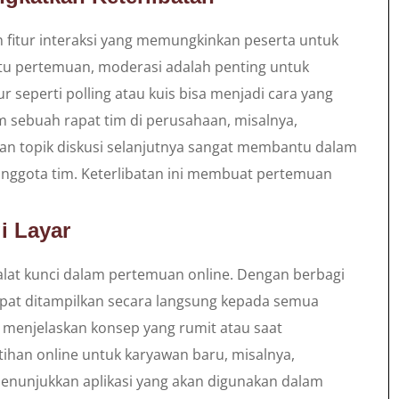
fitur interaksi yang memungkinkan peserta untuk
atu pertemuan, moderasi adalah penting untuk
r seperti polling atau kuis bisa menjadi cara yang
m sebuah rapat tim di perusahaan, misalnya,
n topik diskusi selanjutnya sangat membantu dalam
nggota tim. Keterlibatan ini membuat pertemuan
i Layar
u alat kunci dalam pertemuan online. Dengan berbagi
pat ditampilkan secara langsung kepada semua
t menjelaskan konsep yang rumit atau saat
ihan online untuk karyawan baru, misalnya,
menunjukkan aplikasi yang akan digunakan dalam