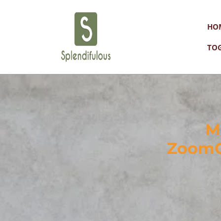
Skip
to
HO
content
TOG
(Press
Enter)
M
ZoomQ