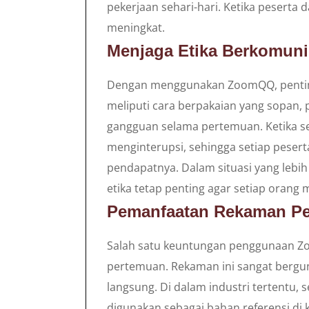
pekerjaan sehari-hari. Ketika peserta
meningkat.
Menjaga Etika Berkomuni
Dengan menggunakan ZoomQQ, penting 
meliputi cara berpakaian yang sopan,
gangguan selama pertemuan. Ketika se
menginterupsi, sehingga setiap pes
pendapatnya. Dalam situasi yang lebi
etika tetap penting agar setiap orang
Pemanfaatan Rekaman P
Salah satu keuntungan penggunaan
pertemuan. Rekaman ini sangat bergun
langsung. Di dalam industri tertentu, 
digunakan sebagai bahan referensi di k