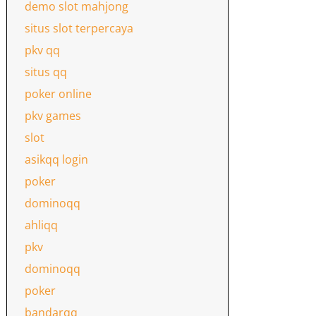
demo slot mahjong
situs slot terpercaya
pkv qq
situs qq
poker online
pkv games
slot
asikqq login
poker
dominoqq
ahliqq
pkv
dominoqq
poker
bandarqq