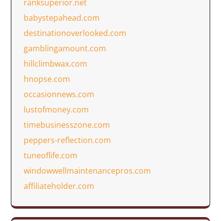
ranksuperior.net
babystepahead.com
destinationoverlooked.com
gamblingamount.com
hillclimbwax.com
hnopse.com
occasionnews.com
lustofmoney.com
timebusinesszone.com
peppers-reflection.com
tuneoflife.com
windowwellmaintenancepros.com
affiliateholder.com