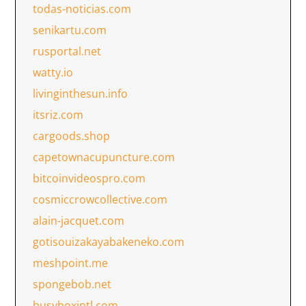
todas-noticias.com
senikartu.com
rusportal.net
watty.io
livinginthesun.info
itsriz.com
cargoods.shop
capetownacupuncture.com
bitcoinvideospro.com
cosmiccrowcollective.com
alain-jacquet.com
gotisouizakayabakeneko.com
meshpoint.me
spongebob.net
busyboxintl.com