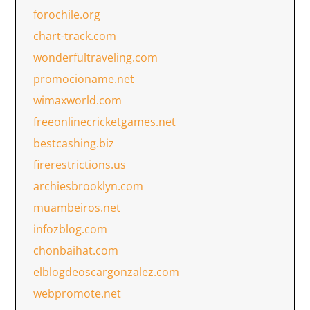
forochile.org
chart-track.com
wonderfultraveling.com
promocioname.net
wimaxworld.com
freeonlinecricketgames.net
bestcashing.biz
firerestrictions.us
archiesbrooklyn.com
muambeiros.net
infozblog.com
chonbaihat.com
elblogdeoscargonzalez.com
webpromote.net