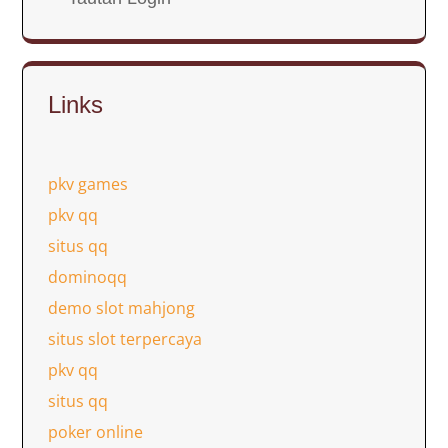
Links
pkv games
pkv qq
situs qq
dominoqq
demo slot mahjong
situs slot terpercaya
pkv qq
situs qq
poker online