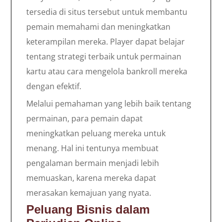
tersedia di situs tersebut untuk membantu
pemain memahami dan meningkatkan
keterampilan mereka. Player dapat belajar
tentang strategi terbaik untuk permainan
kartu atau cara mengelola bankroll mereka
dengan efektif.
Melalui pemahaman yang lebih baik tentang
permainan, para pemain dapat
meningkatkan peluang mereka untuk
menang. Hal ini tentunya membuat
pengalaman bermain menjadi lebih
memuaskan, karena mereka dapat
merasakan kemajuan yang nyata.
Peluang Bisnis dalam