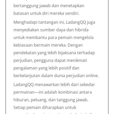
bertanggung jawab dan menetapkan
batasan untuk diri mereka sendiri.
Menghadapi tantangan ini, LadangQQ juga
menyediakan sumber daya dan hibrida
untuk membantu para pemain mengelola
kebiasaan bermain mereka. Dengan
pendekatan yang lebih bijaksana terhadap
perjudian, pengguna dapat menikmati
pengalaman yang lebih positif dan
berkelanjutan dalam dunia perjudian online.
LadangQQ menawarkan lebih dari sekedar
permainan—ini adalah kombinasi antara
hiburan, peluang, dan tanggung jawab.
Setiap pemain diharapkan untuk