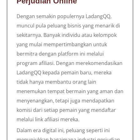
Perjudian Online
Dengan semakin populernya LadangQQ,
muncul pula peluang bisnis yang menarik di
sekitarnya. Banyak individu atau kelompok
yang mulai mempertimbangkan untuk
bermitra dengan platform ini melalui
program afiliasi. Dengan merekomendasikan
LadangQQ kepada pemain baru, mereka
tidak hanya membantu orang lain
menemukan tempat bermain yang aman dan
menyenangkan, tetapi juga mendapatkan
komisi dari setiap pemain yang mendaftar
melalui link afiliasi mereka.
Dalam era digital ini, peluang seperti ini
menunjukkan bagaimana industri perjudian