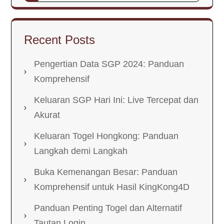
Recent Posts
Pengertian Data SGP 2024: Panduan
Komprehensif
Keluaran SGP Hari Ini: Live Tercepat dan
Akurat
Keluaran Togel Hongkong: Panduan
Langkah demi Langkah
Buka Kemenangan Besar: Panduan
Komprehensif untuk Hasil KingKong4D
Panduan Penting Togel dan Alternatif
Tautan Login