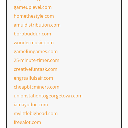
gameuplevel.com
homethestyle.com
amuldistribution.com
borobuddur.com
wundermusic.com
gamefungames.com
25-minute-timer.com
creativefuntask.com
engrsaifulsaif.com
cheapbtcminers.com
unionstationtogeorgetown.com
iamayudoc.com
mylittlebighead.com
freealot.com