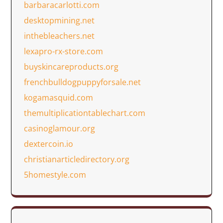
barbaracarlotti.com
desktopmining.net
inthebleachers.net
lexapro-rx-store.com
buyskincareproducts.org
frenchbulldogpuppyforsale.net
kogamasquid.com
themultiplicationtablechart.com
casinoglamour.org
dextercoin.io
christianarticledirectory.org
5homestyle.com