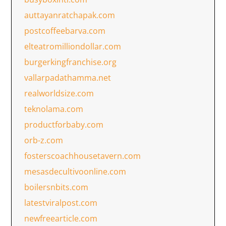
auttayanratchapak.com
postcoffeebarva.com
elteatromilliondollar.com
burgerkingfranchise.org
vallarpadathamma.net
realworldsize.com
teknolama.com
productforbaby.com
orb-z.com
fosterscoachhousetavern.com
mesasdecultivoonline.com
boilersnbits.com
latestviralpost.com
newfreearticle.com