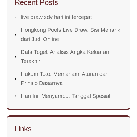
Recent Posts
live draw sdy hari ini tercepat
Hongkong Pools Live Draw: Sisi Menarik
dari Judi Online
Data Togel: Analisis Angka Keluaran
Terakhir
Hukum Toto: Memahami Aturan dan
Prinsip Dasarnya
Hari Ini: Menyambut Tanggal Spesial
Links