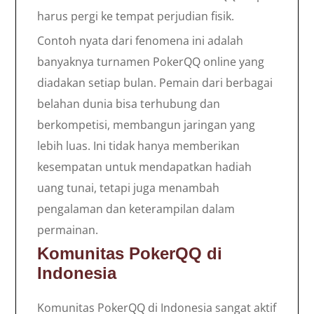
harus pergi ke tempat perjudian fisik.
Contoh nyata dari fenomena ini adalah
banyaknya turnamen PokerQQ online yang
diadakan setiap bulan. Pemain dari berbagai
belahan dunia bisa terhubung dan
berkompetisi, membangun jaringan yang
lebih luas. Ini tidak hanya memberikan
kesempatan untuk mendapatkan hadiah
uang tunai, tetapi juga menambah
pengalaman dan keterampilan dalam
permainan.
Komunitas PokerQQ di
Indonesia
Komunitas PokerQQ di Indonesia sangat aktif