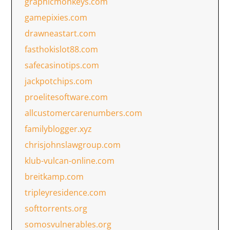
graphicmonkeys.com
gamepixies.com
drawneastart.com
fasthokislot88.com
safecasinotips.com
jackpotchips.com
proelitesoftware.com
allcustomercarenumbers.com
familyblogger.xyz
chrisjohnslawgroup.com
klub-vulcan-online.com
breitkamp.com
tripleyresidence.com
softtorrents.org
somosvulnerables.org