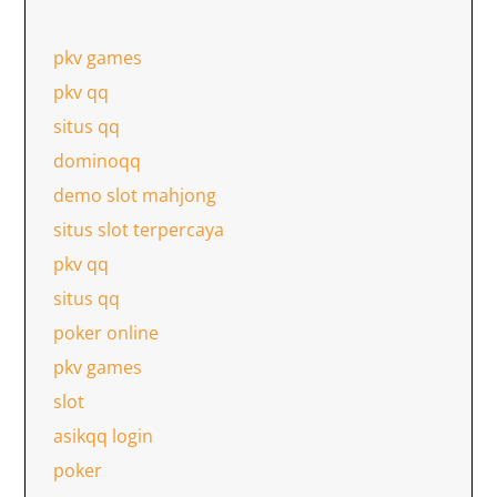
pkv games
pkv qq
situs qq
dominoqq
demo slot mahjong
situs slot terpercaya
pkv qq
situs qq
poker online
pkv games
slot
asikqq login
poker