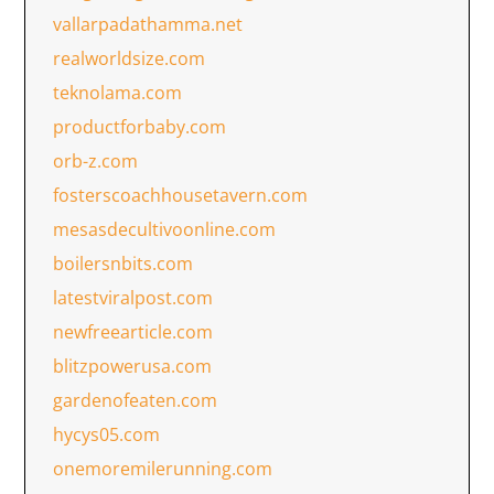
vallarpadathamma.net
realworldsize.com
teknolama.com
productforbaby.com
orb-z.com
fosterscoachhousetavern.com
mesasdecultivoonline.com
boilersnbits.com
latestviralpost.com
newfreearticle.com
blitzpowerusa.com
gardenofeaten.com
hycys05.com
onemoremilerunning.com