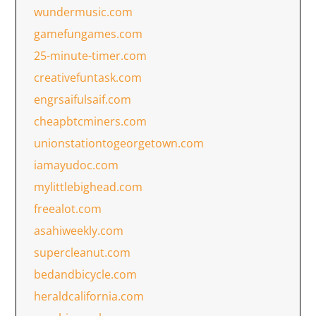
wundermusic.com
gamefungames.com
25-minute-timer.com
creativefuntask.com
engrsaifulsaif.com
cheapbtcminers.com
unionstationtogeorgetown.com
iamayudoc.com
mylittlebighead.com
freealot.com
asahiweekly.com
supercleanut.com
bedandbicycle.com
heraldcalifornia.com