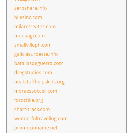
zeroshare.info
bilesinc.com
milaretreatnz.com
modaagi.com
smallvilleph.com
galiciasuroeste.info
batallasdeguerra.com
dregstudios.com
neatstuffhelpskids.org
moraessoccer.com
forochile.org
chart-track.com
wonderfultraveling.com
promocioname.net