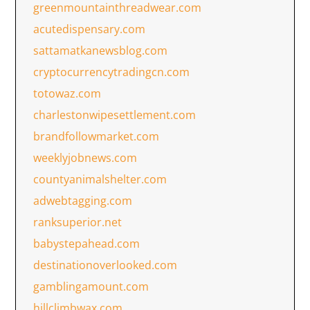
greenmountainthreadwear.com
acutedispensary.com
sattamatkanewsblog.com
cryptocurrencytradingcn.com
totowaz.com
charlestonwipesettlement.com
brandfollowmarket.com
weeklyjobnews.com
countyanimalshelter.com
adwebtagging.com
ranksuperior.net
babystepahead.com
destinationoverlooked.com
gamblingamount.com
hillclimbwax.com