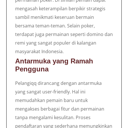
permainan poker. Di sinilah pemain dapat
mengasah keterampilan berpikir strategis
sambil menikmati keseruan bermain
bersama teman-teman. Selain poker,
terdapat juga permainan seperti domino dan
remi yang sangat populer di kalangan
masyarakat Indonesia.
Antarmuka yang Ramah
Pengguna
Pelangiqq dirancang dengan antarmuka
yang sangat user-friendly. Hal ini
memudahkan pemain baru untuk
mengakses berbagai fitur dan permainan
tanpa mengalami kesulitan. Proses
pendaftaran yang sederhana memungkinkan