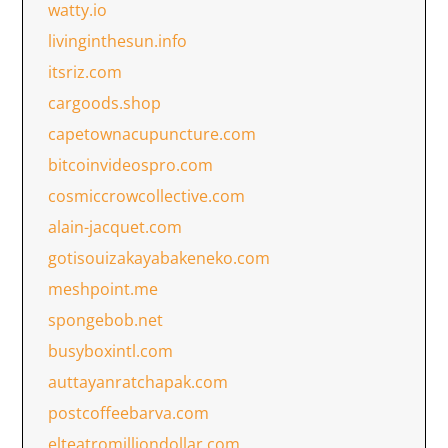
watty.io
livinginthesun.info
itsriz.com
cargoods.shop
capetownacupuncture.com
bitcoinvideospro.com
cosmiccrowcollective.com
alain-jacquet.com
gotisouizakayabakeneko.com
meshpoint.me
spongebob.net
busyboxintl.com
auttayanratchapak.com
postcoffeebarva.com
elteatromilliondollar.com