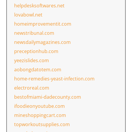
helpdesksoftwares.net
lovabowl.net
homeimprovementit.com
newstribunal.com
newsdailymagazines.com
preceptionhub.com
yeezislides.com
aobongdatotem.com
home-remedies-yeast-infection.com
electroreal.com
bestofmiami-dadecounty.com
ifoodieonyoutube.com
mineshoppingcart.com
topworkoutsupplies.com