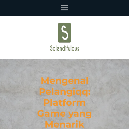
Skip
to
content
(Press
Enter)
Mengenal
Pelangiqq:
Platform
Game yang
Menarik