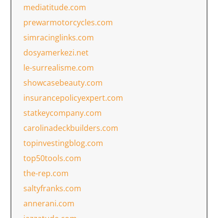
mediatitude.com
prewarmotorcycles.com
simracinglinks.com
dosyamerkezi.net
le-surrealisme.com
showcasebeauty.com
insurancepolicyexpert.com
statkeycompany.com
carolinadeckbuilders.com
topinvestingblog.com
top50tools.com
the-rep.com
saltyfranks.com
annerani.com