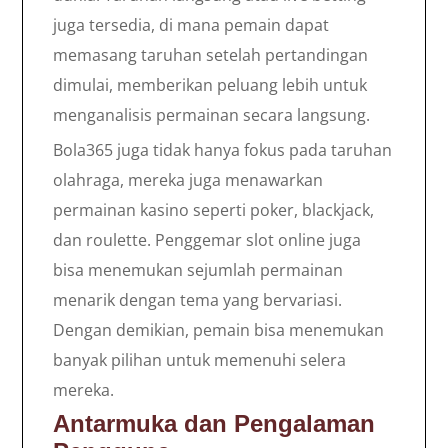
juga tersedia, di mana pemain dapat
memasang taruhan setelah pertandingan
dimulai, memberikan peluang lebih untuk
menganalisis permainan secara langsung.
Bola365 juga tidak hanya fokus pada taruhan
olahraga, mereka juga menawarkan
permainan kasino seperti poker, blackjack,
dan roulette. Penggemar slot online juga
bisa menemukan sejumlah permainan
menarik dengan tema yang bervariasi.
Dengan demikian, pemain bisa menemukan
banyak pilihan untuk memenuhi selera
mereka.
Antarmuka dan Pengalaman