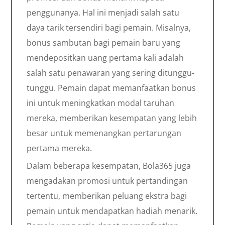
penggunanya. Hal ini menjadi salah satu
daya tarik tersendiri bagi pemain. Misalnya,
bonus sambutan bagi pemain baru yang
mendepositkan uang pertama kali adalah
salah satu penawaran yang sering ditunggu-
tunggu. Pemain dapat memanfaatkan bonus
ini untuk meningkatkan modal taruhan
mereka, memberikan kesempatan yang lebih
besar untuk memenangkan pertarungan
pertama mereka.
Dalam beberapa kesempatan, Bola365 juga
mengadakan promosi untuk pertandingan
tertentu, memberikan peluang ekstra bagi
pemain untuk mendapatkan hadiah menarik.