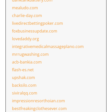
danktankbattery.com
mealudo.com
charlie-day.com
livedirectbettingpoker.com
foxbusinessupdate.com
lovedaddy.org
integrativemedicalmassageplano.com
mrrugwashing.com
acb-bankia.com
flash-es.net
upshak.com
backsilo.com
siviralqq.com
impressionresorthoian.com
bestfreakingclothesever.com