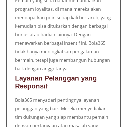
Pemain yang setia dapat memanfaatkan
program loyalitas, di mana mereka akan
mendapatkan poin setiap kali bertaruh, yang
kemudian bisa ditukarkan dengan berbagai
bonus atau hadiah lainnya. Dengan
menawarkan berbagai insentif ini, Bola365
tidak hanya meningkatkan pengalaman
bermain, tetapi juga membangun hubungan
baik dengan anggotanya.
Layanan Pelanggan yang
Responsif
Bola365 menyadari pentingnya layanan
pelanggan yang baik. Mereka menyediakan
tim dukungan yang siap membantu pemain
dengan pertanyaan atau masalah yang