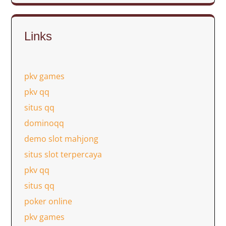
Links
pkv games
pkv qq
situs qq
dominoqq
demo slot mahjong
situs slot terpercaya
pkv qq
situs qq
poker online
pkv games