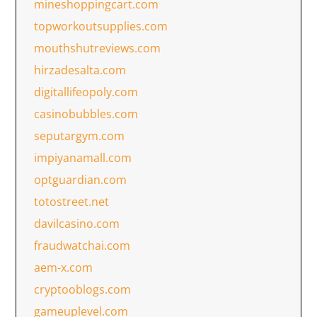
mineshoppingcart.com
topworkoutsupplies.com
mouthshutreviews.com
hirzadesalta.com
digitallifeopoly.com
casinobubbles.com
seputargym.com
impiyanamall.com
optguardian.com
totostreet.net
davilcasino.com
fraudwatchai.com
aem-x.com
cryptooblogs.com
gameuplevel.com