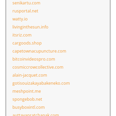
senikartu.com
rusportal.net
watty.io
livinginthesun.info
itsriz.com
cargoods.shop
capetownacupuncture.com
bitcoinvideospro.com
cosmiccrowcollective.com
alain-jacquet.com
gotisouizakayabakeneko.com
meshpoint.me
spongebob.net
busyboxintl.com
auttayanratchapak.com