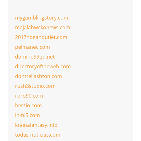
mygamblingstory.com
majalahwekonews.com
2017hoganoutlet.com
pelmanec.com
domino99qq.net
directoryoftheweb.com
donttellashton.com
rush3studio.com
roro90.com
herzio.com
in-hi5.com
krainafantasy.info
todas-noticias.com