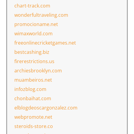
chart-track.com
wonderfultraveling.com
promocioname.net
wimaxworld.com
freeonlinecricketgames.net
bestcashing.biz
firerestrictions.us
archiesbrooklyn.com
muambeiros.net
infozblog.com
chonbaihat.com
elblogdeoscargonzalez.com
webpromote.net
steroids-store.co