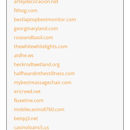
arteydecoracion.net
fithog.com
bestlaptopbestmonitor.com
georginaryland.com
roseandbasil.com
thewhitewhitelights.com
atdhe.ws
heckrodtwetland.org
halfheardinthestillness.com
mybestmassagechair.com
ericreed.net
fluxetine.com
mobilecasino8760.com
betqq3.net
casinoloans5.us