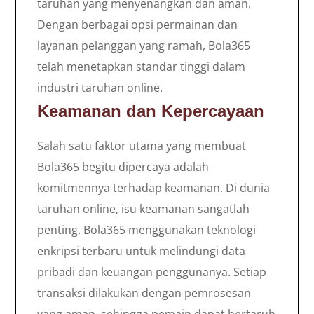
taruhan yang menyenangkan dan aman.
Dengan berbagai opsi permainan dan
layanan pelanggan yang ramah, Bola365
telah menetapkan standar tinggi dalam
industri taruhan online.
Keamanan dan Kepercayaan
Salah satu faktor utama yang membuat
Bola365 begitu dipercaya adalah
komitmennya terhadap keamanan. Di dunia
taruhan online, isu keamanan sangatlah
penting. Bola365 menggunakan teknologi
enkripsi terbaru untuk melindungi data
pribadi dan keuangan penggunanya. Setiap
transaksi dilakukan dengan pemrosesan