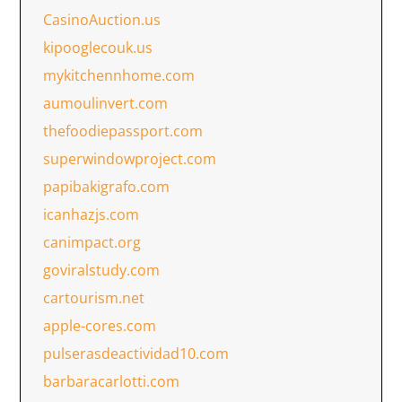
CasinoAuction.us
kipooglecouk.us
mykitchennhome.com
aumoulinvert.com
thefoodiepassport.com
superwindowproject.com
papibakigrafo.com
icanhazjs.com
canimpact.org
goviralstudy.com
cartourism.net
apple-cores.com
pulserasdeactividad10.com
barbaracarlotti.com