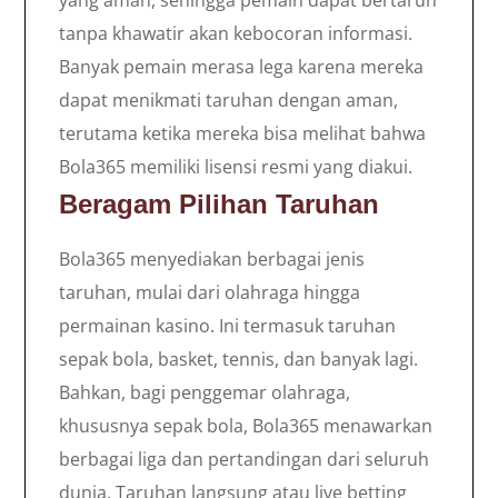
yang aman, sehingga pemain dapat bertaruh
tanpa khawatir akan kebocoran informasi.
Banyak pemain merasa lega karena mereka
dapat menikmati taruhan dengan aman,
terutama ketika mereka bisa melihat bahwa
Bola365 memiliki lisensi resmi yang diakui.
Beragam Pilihan Taruhan
Bola365 menyediakan berbagai jenis
taruhan, mulai dari olahraga hingga
permainan kasino. Ini termasuk taruhan
sepak bola, basket, tennis, dan banyak lagi.
Bahkan, bagi penggemar olahraga,
khususnya sepak bola, Bola365 menawarkan
berbagai liga dan pertandingan dari seluruh
dunia. Taruhan langsung atau live betting