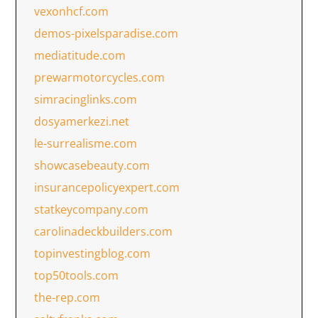
vexonhcf.com
demos-pixelsparadise.com
mediatitude.com
prewarmotorcycles.com
simracinglinks.com
dosyamerkezi.net
le-surrealisme.com
showcasebeauty.com
insurancepolicyexpert.com
statkeycompany.com
carolinadeckbuilders.com
topinvestingblog.com
top50tools.com
the-rep.com