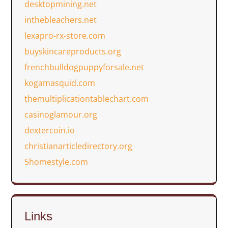
desktopmining.net
inthebleachers.net
lexapro-rx-store.com
buyskincareproducts.org
frenchbulldogpuppyforsale.net
kogamasquid.com
themultiplicationtablechart.com
casinoglamour.org
dextercoin.io
christianarticledirectory.org
5homestyle.com
Links