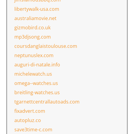
libertywalk-usa.com
australiamovie.net
gizmobird.co.uk
mp3djsong.com
coursdanglaistoulouse.com
neptunuslex.com
auguri-di-natale.info
michelewatch.us
omega--watches.us
breitling-watches.us
tgarnettcentrallautoads.com
fixadvert.com
autopluz.co
save3time-c.com