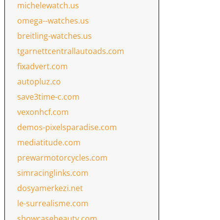
michelewatch.us
omega--watches.us
breitling-watches.us
tgarnettcentrallautoads.com
fixadvert.com
autopluz.co
save3time-c.com
vexonhcf.com
demos-pixelsparadise.com
mediatitude.com
prewarmotorcycles.com
simracinglinks.com
dosyamerkezi.net
le-surrealisme.com
showcasebeauty.com