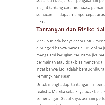
sosial dan belajar dari pengalaman 
insight tentang cara membaca pemain l
semacam ini dapat mempercepat prose
pemain.
Tantangan dan Risiko da
Meskipun ada banyak cara untuk mene
dipungkiri bahwa bermain judi online 
mengalami kerugian, terutama jika me
permainan atau tidak bisa mengendalik
ingat bahwa judi adalah bentuk hibur
kemungkinan kalah.
Untuk menghadapi tantangan ini, pent
realistis. Mereka sebaiknya tidak be
kemenangan. Sebaliknya, pemain perlu