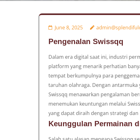
June 8, 2025
admin@splendiful
Pengenalan Swissqq
Dalam era digital saat ini, industri p
platform yang menarik perhatian banya
tempat berkumpulnya para penggemar 
taruhan olahraga. Dengan antarmuka 
Swissqq menawarkan pengalaman berma
menemukan keuntungan melalui Swissq
yang dapat diraih dengan strategi da
Keunggulan Permainan d
Salah satu alasan mengapa Swissqq s