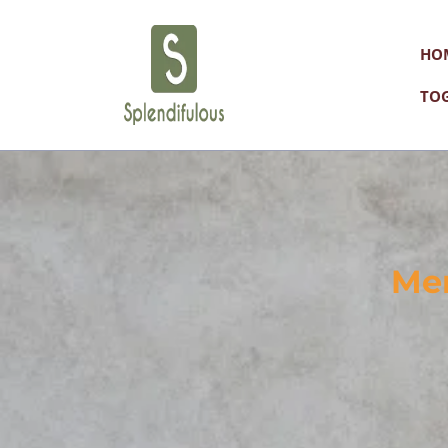
Skip
to
HO
content
TOG
(Press
Enter)
Me