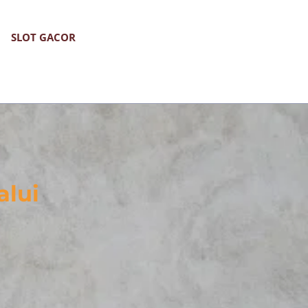
SLOT GACOR
lui