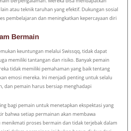
pemain berpengalaman. Mereka bisa mendapatkan
ain atau teknik taruhan yang efektif. Dukungan sosial
s pembelajaran dan meningkatkan kepercayaan diri
lam Bermain
mukan keuntungan melalui Swissqq, tidak dapat
juga memiliki tantangan dan risiko. Banyak pemain
reka tidak memiliki pemahaman yang baik tentang
an emosi mereka. Ini menjadi penting untuk selalu
an, dan pemain harus bersiap menghadapi
ing bagi pemain untuk menetapkan ekspektasi yang
rpikir bahwa setiap permainan akan membawa
 menikmati proses bermain dan tidak terjebak dalam