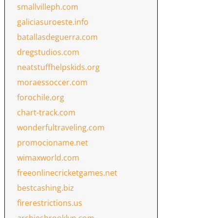
smallvilleph.com
galiciasuroeste.info
batallasdeguerra.com
dregstudios.com
neatstuffhelpskids.org
moraessoccer.com
forochile.org
chart-track.com
wonderfultraveling.com
promocioname.net
wimaxworld.com
freeonlinecricketgames.net
bestcashing.biz
firerestrictions.us