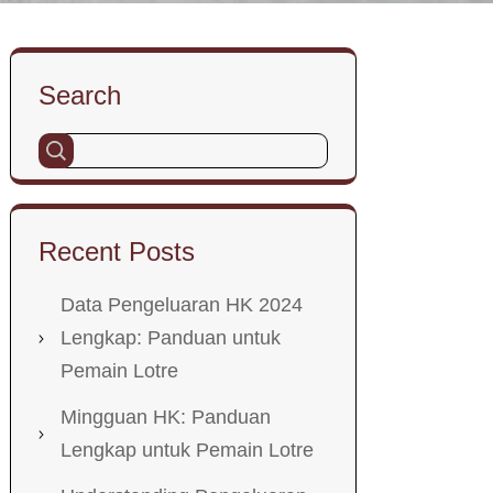
Search
Recent Posts
Data Pengeluaran HK 2024
Lengkap: Panduan untuk
Pemain Lotre
Mingguan HK: Panduan
Lengkap untuk Pemain Lotre