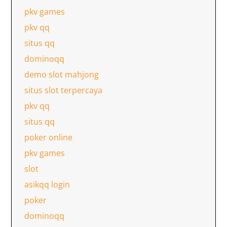
pkv games
pkv qq
situs qq
dominoqq
demo slot mahjong
situs slot terpercaya
pkv qq
situs qq
poker online
pkv games
slot
asikqq login
poker
dominoqq