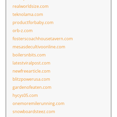
realworldsize.com
teknolama.com
productforbaby.com
orb-z.com
fosterscoachhousetavern.com
mesasdecultivoonline.com
boilersnbits.com
latestviralpost.com
newfreearticle.com
blitzpowerusa.com
gardenofeaten.com
hycys05.com
onemoremilerunning.com
snowboardsteez.com