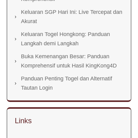
Keluaran SGP Hari Ini: Live Tercepat dan
Akurat
Keluaran Togel Hongkong: Panduan
Langkah demi Langkah
Buka Kemenangan Besar: Panduan
Komprehensif untuk Hasil KingKong4D
Panduan Penting Togel dan Alternatif
Tautan Login
Links