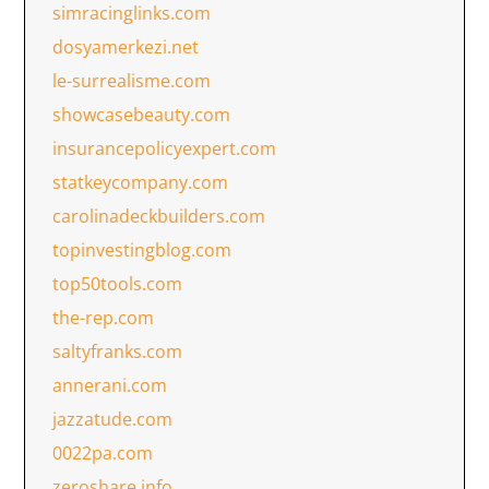
simracinglinks.com
dosyamerkezi.net
le-surrealisme.com
showcasebeauty.com
insurancepolicyexpert.com
statkeycompany.com
carolinadeckbuilders.com
topinvestingblog.com
top50tools.com
the-rep.com
saltyfranks.com
annerani.com
jazzatude.com
0022pa.com
zeroshare.info