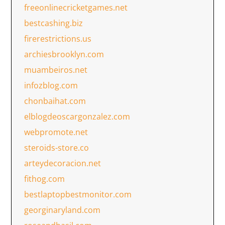
freeonlinecricketgames.net
bestcashing.biz
firerestrictions.us
archiesbrooklyn.com
muambeiros.net
infozblog.com
chonbaihat.com
elblogdeoscargonzalez.com
webpromote.net
steroids-store.co
arteydecoracion.net
fithog.com
bestlaptopbestmonitor.com
georginaryland.com