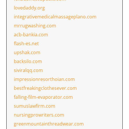
lovedaddy.org
integrativemedicalmassageplano.com
mrrugwashing.com
acb-bankia.com
flash-es.net
upshak.com
backsilo.com
siviralqq.com
impressionresorthoian.com
bestfreakingclothesever.com
falling-film-evaporator.com
sumuslawfirm.com
nursingprowriters.com
greenmountainthreadwear.com