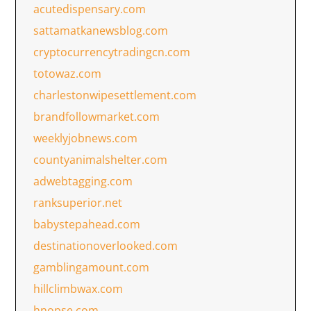
acutedispensary.com
sattamatkanewsblog.com
cryptocurrencytradingcn.com
totowaz.com
charlestonwipesettlement.com
brandfollowmarket.com
weeklyjobnews.com
countyanimalshelter.com
adwebtagging.com
ranksuperior.net
babystepahead.com
destinationoverlooked.com
gamblingamount.com
hillclimbwax.com
hnopse.com