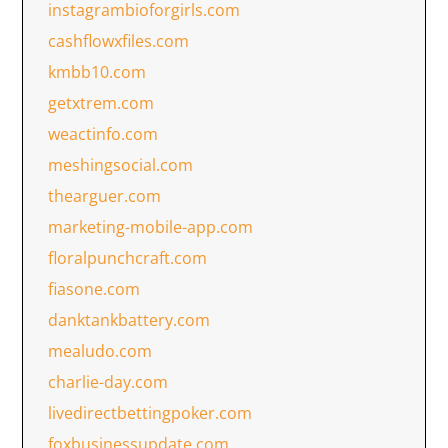
instagrambioforgirls.com
cashflowxfiles.com
kmbb10.com
getxtrem.com
weactinfo.com
meshingsocial.com
thearguer.com
marketing-mobile-app.com
floralpunchcraft.com
fiasone.com
danktankbattery.com
mealudo.com
charlie-day.com
livedirectbettingpoker.com
foxbusinessupdate.com