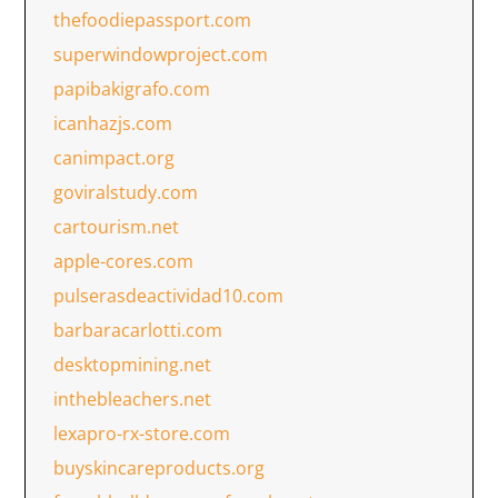
thefoodiepassport.com
superwindowproject.com
papibakigrafo.com
icanhazjs.com
canimpact.org
goviralstudy.com
cartourism.net
apple-cores.com
pulserasdeactividad10.com
barbaracarlotti.com
desktopmining.net
inthebleachers.net
lexapro-rx-store.com
buyskincareproducts.org