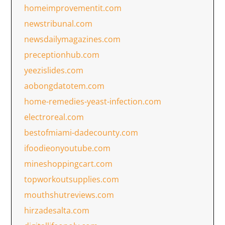
homeimprovementit.com
newstribunal.com
newsdailymagazines.com
preceptionhub.com
yeezislides.com
aobongdatotem.com
home-remedies-yeast-infection.com
electroreal.com
bestofmiami-dadecounty.com
ifoodieonyoutube.com
mineshoppingcart.com
topworkoutsupplies.com
mouthshutreviews.com
hirzadesalta.com