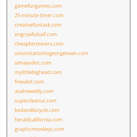
gamefungames.com
25-minute-timer.com
creativefuntask.com
engrsaifulsaif.com
cheapbtcminers.com
unionstationtogeorgetown.com
iamayudoc.com
mylittlebighead.com
freealot.com
asahiweekly.com
supercleanut.com
bedandbicycle.com
heraldcalifornia.com
graphicmonkeys.com