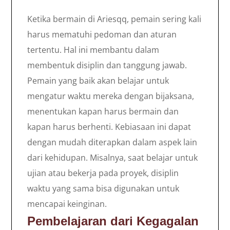
Ketika bermain di Ariesqq, pemain sering kali
harus mematuhi pedoman dan aturan
tertentu. Hal ini membantu dalam
membentuk disiplin dan tanggung jawab.
Pemain yang baik akan belajar untuk
mengatur waktu mereka dengan bijaksana,
menentukan kapan harus bermain dan
kapan harus berhenti. Kebiasaan ini dapat
dengan mudah diterapkan dalam aspek lain
dari kehidupan. Misalnya, saat belajar untuk
ujian atau bekerja pada proyek, disiplin
waktu yang sama bisa digunakan untuk
mencapai keinginan.
Pembelajaran dari Kegagalan