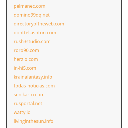
pelmanec.com
domino99qq.net
directoryoftheweb.com
donttellashton.com
rush3studio.com
roro90.com
herzio.com
in-hi5.com
krainafantasy.info
todas-noticias.com
senikartu.com
rusportal.net
watty.io
livinginthesun.info