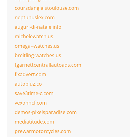
coursdanglaistoulouse.com
neptunuslex.com
auguri-di-natale.info
michelewatch.us
omega--watches.us
breitling-watches.us
tgarnettcentrallautoads.com
fixadvert.com
autopluz.co
save3time-c.com
vexonhcf.com
demos-pixelsparadise.com
mediatitude.com
prewarmotorcycles.com