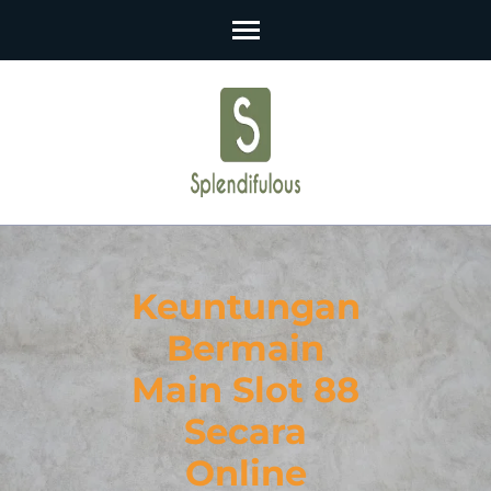
Skip
to
content
(Press
Enter)
Keuntungan
Bermain
Main Slot 88
Secara
Online