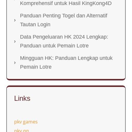
Komprehensif untuk Hasil KingKong4D
Panduan Penting Togel dan Alternatif
Tautan Login
Data Pengeluaran HK 2024 Lengkap:
Panduan untuk Pemain Lotre
Mingguan HK: Panduan Lengkap untuk
Pemain Lotre
Links
pkv games
pkv qq