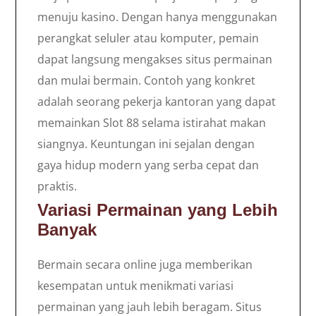
menuju kasino. Dengan hanya menggunakan
perangkat seluler atau komputer, pemain
dapat langsung mengakses situs permainan
dan mulai bermain. Contoh yang konkret
adalah seorang pekerja kantoran yang dapat
memainkan Slot 88 selama istirahat makan
siangnya. Keuntungan ini sejalan dengan
gaya hidup modern yang serba cepat dan
praktis.
Variasi Permainan yang Lebih
Banyak
Bermain secara online juga memberikan
kesempatan untuk menikmati variasi
permainan yang jauh lebih beragam. Situs