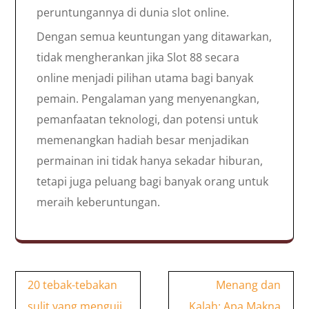
peruntungannya di dunia slot online.
Dengan semua keuntungan yang ditawarkan,
tidak mengherankan jika Slot 88 secara
online menjadi pilihan utama bagi banyak
pemain. Pengalaman yang menyenangkan,
pemanfaatan teknologi, dan potensi untuk
memenangkan hadiah besar menjadikan
permainan ini tidak hanya sekadar hiburan,
tetapi juga peluang bagi banyak orang untuk
meraih keberuntungan.
Post
20 tebak-tebakan
Menang dan
navigation
sulit yang menguji
Kalah: Apa Makna