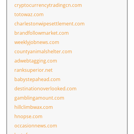
cryptocurrencytradingcn.com
totowaz.com
charlestonwipesettlement.com
brandfollowmarket.com
weeklyjobnews.com
countyanimalshelter.com
adwebtagging.com
ranksuperior.net
babystepahead.com
destinationoverlooked.com
gamblingamount.com
hillclimbwax.com
hnopse.com
occasionnews.com