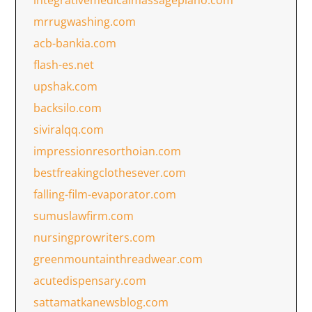
integrativemedicalmassageplano.com
mrrugwashing.com
acb-bankia.com
flash-es.net
upshak.com
backsilo.com
siviralqq.com
impressionresorthoian.com
bestfreakingclothesever.com
falling-film-evaporator.com
sumuslawfirm.com
nursingprowriters.com
greenmountainthreadwear.com
acutedispensary.com
sattamatkanewsblog.com