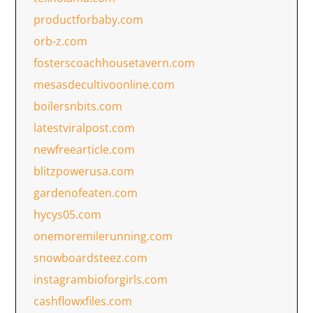
productforbaby.com
orb-z.com
fosterscoachhousetavern.com
mesasdecultivoonline.com
boilersnbits.com
latestviralpost.com
newfreearticle.com
blitzpowerusa.com
gardenofeaten.com
hycys05.com
onemoremilerunning.com
snowboardsteez.com
instagrambioforgirls.com
cashflowxfiles.com