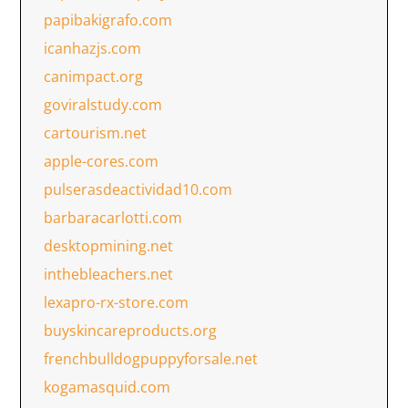
papibakigrafo.com
icanhazjs.com
canimpact.org
goviralstudy.com
cartourism.net
apple-cores.com
pulserasdeactividad10.com
barbaracarlotti.com
desktopmining.net
inthebleachers.net
lexapro-rx-store.com
buyskincareproducts.org
frenchbulldogpuppyforsale.net
kogamasquid.com