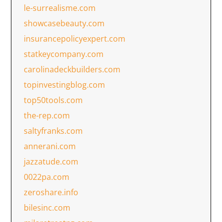
le-surrealisme.com
showcasebeauty.com
insurancepolicyexpert.com
statkeycompany.com
carolinadeckbuilders.com
topinvestingblog.com
top50tools.com
the-rep.com
saltyfranks.com
annerani.com
jazzatude.com
0022pa.com
zeroshare.info
bilesinc.com