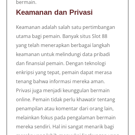
bermain.
Keamanan dan Privasi
Keamanan adalah salah satu pertimbangan
utama bagi pemain. Banyak situs Slot 88
yang telah menerapkan berbagai langkah
keamanan untuk melindungi data pribadi
dan finansial pemain. Dengan teknologi
enkripsi yang tepat, pemain dapat merasa
tenang bahwa informasi mereka aman.
Privasi juga menjadi keunggulan bermain
online. Pemain tidak perlu khawatir tentang
penampilan atau komentar dari orang lain,
melainkan fokus pada pengalaman bermain
mereka sendiri. Hal ini sangat menarik bagi