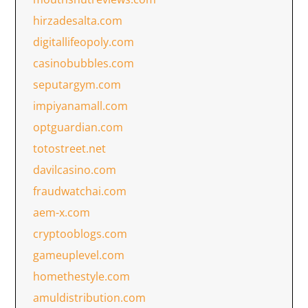
hirzadesalta.com
digitallifeopoly.com
casinobubbles.com
seputargym.com
impiyanamall.com
optguardian.com
totostreet.net
davilcasino.com
fraudwatchai.com
aem-x.com
cryptooblogs.com
gameuplevel.com
homethestyle.com
amuldistribution.com