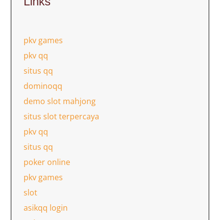
Links
pkv games
pkv qq
situs qq
dominoqq
demo slot mahjong
situs slot terpercaya
pkv qq
situs qq
poker online
pkv games
slot
asikqq login