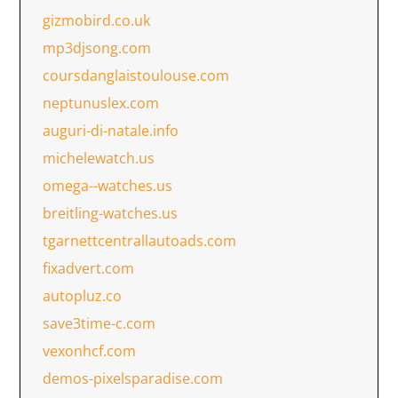
gizmobird.co.uk
mp3djsong.com
coursdanglaistoulouse.com
neptunuslex.com
auguri-di-natale.info
michelewatch.us
omega--watches.us
breitling-watches.us
tgarnettcentrallautoads.com
fixadvert.com
autopluz.co
save3time-c.com
vexonhcf.com
demos-pixelsparadise.com