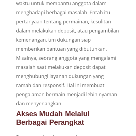
waktu untuk membantu anggota dalam
menghadapi berbagai masalah. Entah itu
pertanyaan tentang permainan, kesulitan
dalam melakukan deposit, atau pengambilan
kemenangan, tim dukungan siap
memberikan bantuan yang dibutuhkan.
Misalnya, seorang anggota yang mengalami
masalah saat melakukan deposit dapat
menghubungi layanan dukungan yang
ramah dan responsif. Hal ini membuat
pengalaman bermain menjadi lebih nyaman
dan menyenangkan.
Akses Mudah Melalui
Berbagai Perangkat