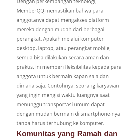
Dengan perkembangan teknologi,
MemberQQ memastikan bahwa para
anggotanya dapat mengakses platform
mereka dengan mudah dari berbagai
perangkat. Apakah melalui komputer
desktop, laptop, atau perangkat mobile,
semua bisa dilakukan secara aman dan
praktis. Ini memberi fleksibilitas kepada para
anggota untuk bermain kapan saja dan
dimana saja. Contohnya, seorang karyawan
yang ingin mengisi waktu luangnya saat
menunggu transportasi umum dapat
dengan mudah bermain di smartphone-nya
tanpa harus terhubung ke komputer.
Komunitas yang Ramah dan