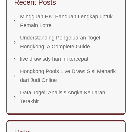
Recent Posts
Mingguan HK: Panduan Lengkap untuk
Pemain Lotre
Understanding Pengeluaran Togel
Hongkong: A Complete Guide
live draw sdy hari ini tercepat
Hongkong Pools Live Draw: Sisi Menarik
dari Judi Online
Data Togel: Analisis Angka Keluaran
Terakhir