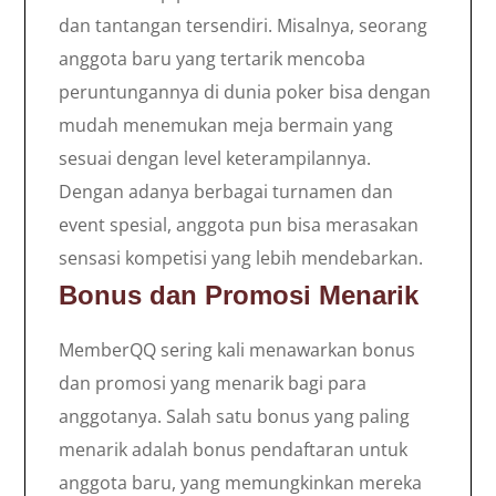
dan tantangan tersendiri. Misalnya, seorang
anggota baru yang tertarik mencoba
peruntungannya di dunia poker bisa dengan
mudah menemukan meja bermain yang
sesuai dengan level keterampilannya.
Dengan adanya berbagai turnamen dan
event spesial, anggota pun bisa merasakan
sensasi kompetisi yang lebih mendebarkan.
Bonus dan Promosi Menarik
MemberQQ sering kali menawarkan bonus
dan promosi yang menarik bagi para
anggotanya. Salah satu bonus yang paling
menarik adalah bonus pendaftaran untuk
anggota baru, yang memungkinkan mereka