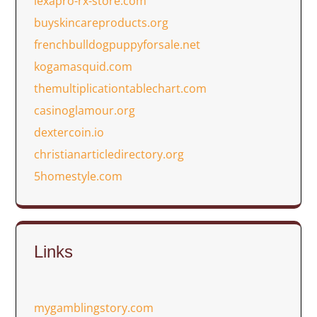
lexapro-rx-store.com
buyskincareproducts.org
frenchbulldogpuppyforsale.net
kogamasquid.com
themultiplicationtablechart.com
casinoglamour.org
dextercoin.io
christianarticledirectory.org
5homestyle.com
Links
mygamblingstory.com