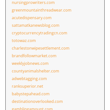
nursingprowriters.com
greenmountainthreadwear.com
acutedispensary.com
sattamatkanewsblog.com
cryptocurrencytradingcn.com
totowaz.com
charlestonwipesettlement.com
brandfollowmarket.com
weeklyjobnews.com
countyanimalshelter.com
adwebtagging.com
ranksuperior.net
babystepahead.com
destinationoverlooked.com
gamblingamount.com