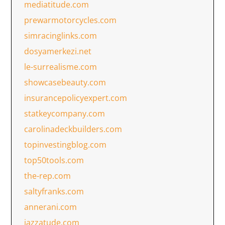
mediatitude.com
prewarmotorcycles.com
simracinglinks.com
dosyamerkezi.net
le-surrealisme.com
showcasebeauty.com
insurancepolicyexpert.com
statkeycompany.com
carolinadeckbuilders.com
topinvestingblog.com
top50tools.com
the-rep.com
saltyfranks.com
annerani.com
jazzatude.com