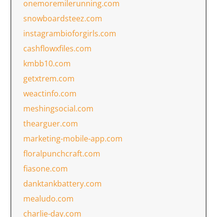
onemoremilerunning.com
snowboardsteez.com
instagrambioforgirls.com
cashflowxfiles.com
kmbb10.com
getxtrem.com
weactinfo.com
meshingsocial.com
thearguer.com
marketing-mobile-app.com
floralpunchcraft.com
fiasone.com
danktankbattery.com
mealudo.com
charlie-day.com