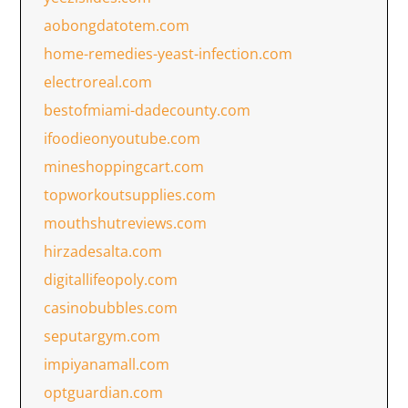
aobongdatotem.com
home-remedies-yeast-infection.com
electroreal.com
bestofmiami-dadecounty.com
ifoodieonyoutube.com
mineshoppingcart.com
topworkoutsupplies.com
mouthshutreviews.com
hirzadesalta.com
digitallifeopoly.com
casinobubbles.com
seputargym.com
impiyanamall.com
optguardian.com