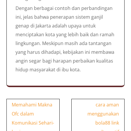
Dengan berbagai contoh dan perbandingan
ini, jelas bahwa penerapan sistem ganjil
genap di Jakarta adalah upaya untuk
menciptakan kota yang lebih baik dan ramah
lingkungan. Meskipun masih ada tantangan
yang harus dihadapi, kebijakan ini membawa
angin segar bagi harapan perbaikan kualitas
hidup masyarakat di ibu kota.
Post
Memahami Makna
cara aman
navigation
Ofc dalam
menggunakan
Komunikasi Sehari-
bola88 link