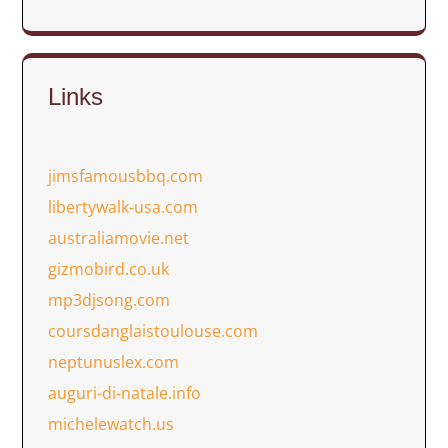
Links
jimsfamousbbq.com
libertywalk-usa.com
australiamovie.net
gizmobird.co.uk
mp3djsong.com
coursdanglaistoulouse.com
neptunuslex.com
auguri-di-natale.info
michelewatch.us