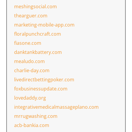
meshingsocial.com
thearguer.com
marketing-mobile-app.com
floralpunchcraft.com
fiasone.com
danktankbattery.com
mealudo.com
charlie-day.com
livedirectbettingpoker.com
foxbusinessupdate.com
lovedaddy.org
integrativemedicalmassageplano.com
mrrugwashing.com
acb-bankia.com