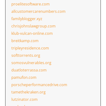
proelitesoftware.com
allcustomercarenumbers.com
familyblogger.xyz
chrisjohnslawgroup.com
klub-vulcan-online.com
breitkamp.com
tripleyresidence.com
softtorrents.org
somosvulnerables.org
duatloterrassa.com
pamufon.com
porscheperformancedrive.com
tamethekraken.org
lutzinator.com