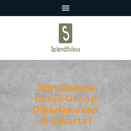
Skip
to
content
(Press
Enter)
Jam Berapa
Ganjil Genap
Diberlakukan
di Jakarta?