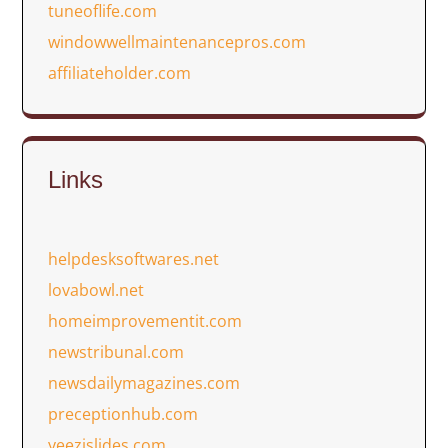
tuneoflife.com
windowwellmaintenancepros.com
affiliateholder.com
Links
helpdesksoftwares.net
lovabowl.net
homeimprovementit.com
newstribunal.com
newsdailymagazines.com
preceptionhub.com
yeezislides.com