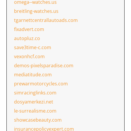
omega--watches.us
breitling-watches.us
tgarnettcentrallautoads.com
fixadvert.com
autopluz.co
save3time-c.com
vexonhcf.com
demos-pixelsparadise.com
mediatitude.com
prewarmotorcycles.com
simracinglinks.com
dosyamerkezi.net
le-surrealisme.com
showcasebeauty.com
insurancepolicyexpert.com