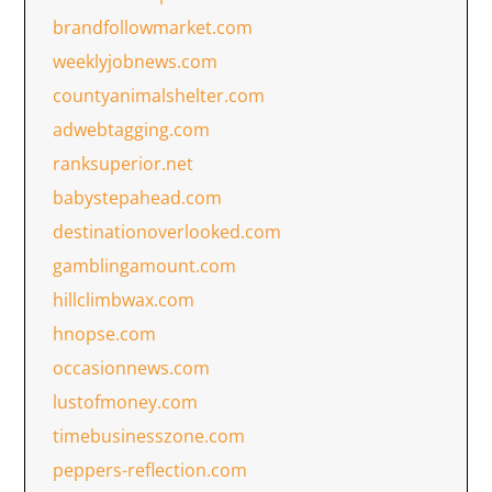
brandfollowmarket.com
weeklyjobnews.com
countyanimalshelter.com
adwebtagging.com
ranksuperior.net
babystepahead.com
destinationoverlooked.com
gamblingamount.com
hillclimbwax.com
hnopse.com
occasionnews.com
lustofmoney.com
timebusinesszone.com
peppers-reflection.com