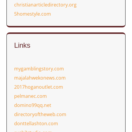
christianarticledirectory.org
5homestyle.com
Links
mygamblingstory.com
majalahwekonews.com
2017hoganoutlet.com
pelmanec.com
domino99qq.net
directoryoftheweb.com
donttellashton.com