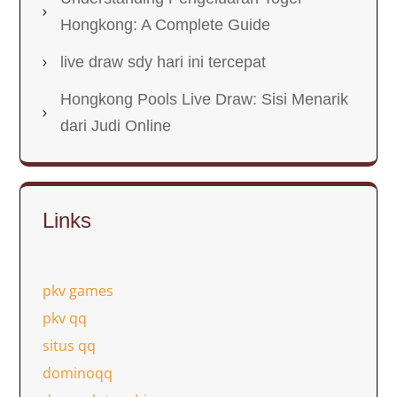
Hongkong: A Complete Guide
live draw sdy hari ini tercepat
Hongkong Pools Live Draw: Sisi Menarik
dari Judi Online
Links
pkv games
pkv qq
situs qq
dominoqq