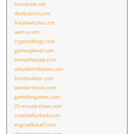
totostreet.net
davilcasino.com
fraudwatchai.com
aem-x.com
cryptooblogs.com
gameuplevel.com
homethestyle.com
amuldistribution.com
borobuddur.com
wundermusic.com
gamefungames.com
25-minute-timer.com
creativefuntask.com
engrsaifulsaif.com