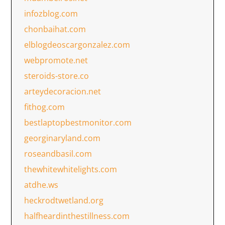
infozblog.com
chonbaihat.com
elblogdeoscargonzalez.com
webpromote.net
steroids-store.co
arteydecoracion.net
fithog.com
bestlaptopbestmonitor.com
georginaryland.com
roseandbasil.com
thewhitewhitelights.com
atdhe.ws
heckrodtwetland.org
halfheardinthestillness.com