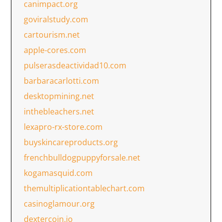
canimpact.org
goviralstudy.com
cartourism.net
apple-cores.com
pulserasdeactividad10.com
barbaracarlotti.com
desktopmining.net
inthebleachers.net
lexapro-rx-store.com
buyskincareproducts.org
frenchbulldogpuppyforsale.net
kogamasquid.com
themultiplicationtablechart.com
casinoglamour.org
dextercoin.io