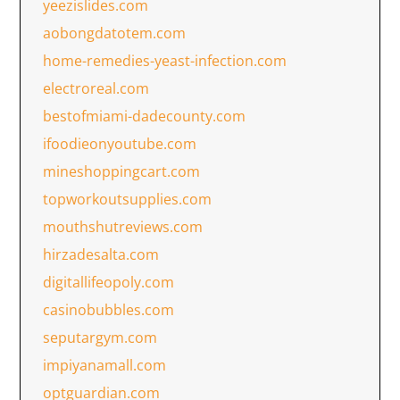
yeezislides.com
aobongdatotem.com
home-remedies-yeast-infection.com
electroreal.com
bestofmiami-dadecounty.com
ifoodieonyoutube.com
mineshoppingcart.com
topworkoutsupplies.com
mouthshutreviews.com
hirzadesalta.com
digitallifeopoly.com
casinobubbles.com
seputargym.com
impiyanamall.com
optguardian.com