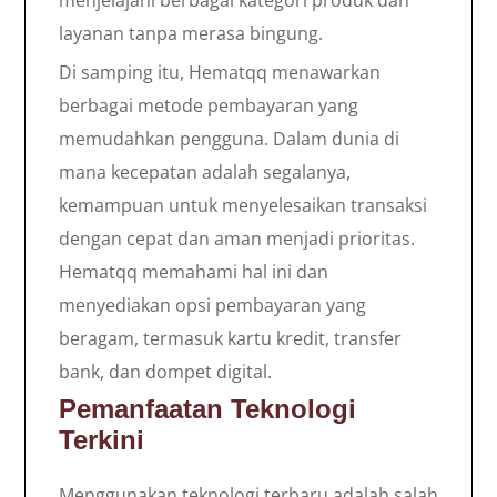
menjelajahi berbagai kategori produk dan
layanan tanpa merasa bingung.
Di samping itu, Hematqq menawarkan
berbagai metode pembayaran yang
memudahkan pengguna. Dalam dunia di
mana kecepatan adalah segalanya,
kemampuan untuk menyelesaikan transaksi
dengan cepat dan aman menjadi prioritas.
Hematqq memahami hal ini dan
menyediakan opsi pembayaran yang
beragam, termasuk kartu kredit, transfer
bank, dan dompet digital.
Pemanfaatan Teknologi
Terkini
Menggunakan teknologi terbaru adalah salah