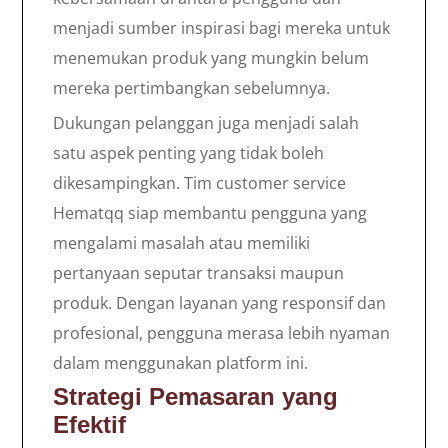
menjadi sumber inspirasi bagi mereka untuk
menemukan produk yang mungkin belum
mereka pertimbangkan sebelumnya.
Dukungan pelanggan juga menjadi salah
satu aspek penting yang tidak boleh
dikesampingkan. Tim customer service
Hematqq siap membantu pengguna yang
mengalami masalah atau memiliki
pertanyaan seputar transaksi maupun
produk. Dengan layanan yang responsif dan
profesional, pengguna merasa lebih nyaman
dalam menggunakan platform ini.
Strategi Pemasaran yang
Efektif