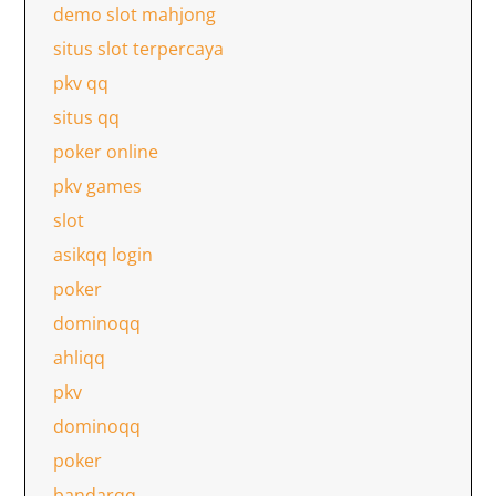
demo slot mahjong
situs slot terpercaya
pkv qq
situs qq
poker online
pkv games
slot
asikqq login
poker
dominoqq
ahliqq
pkv
dominoqq
poker
bandarqq