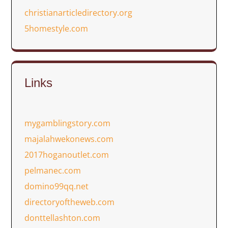
christianarticledirectory.org
5homestyle.com
Links
mygamblingstory.com
majalahwekonews.com
2017hoganoutlet.com
pelmanec.com
domino99qq.net
directoryoftheweb.com
donttellashton.com