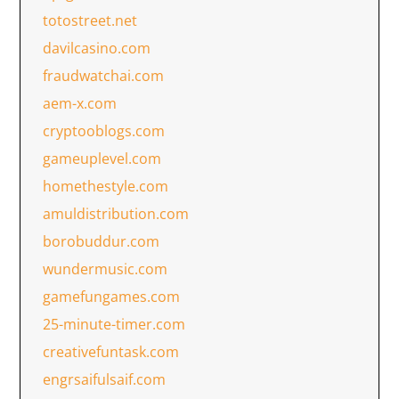
totostreet.net
davilcasino.com
fraudwatchai.com
aem-x.com
cryptooblogs.com
gameuplevel.com
homethestyle.com
amuldistribution.com
borobuddur.com
wundermusic.com
gamefungames.com
25-minute-timer.com
creativefuntask.com
engrsaifulsaif.com