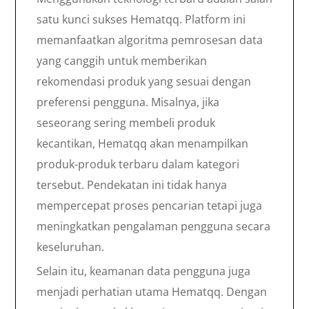
satu kunci sukses Hematqq. Platform ini
memanfaatkan algoritma pemrosesan data
yang canggih untuk memberikan
rekomendasi produk yang sesuai dengan
preferensi pengguna. Misalnya, jika
seseorang sering membeli produk
kecantikan, Hematqq akan menampilkan
produk-produk terbaru dalam kategori
tersebut. Pendekatan ini tidak hanya
mempercepat proses pencarian tetapi juga
meningkatkan pengalaman pengguna secara
keseluruhan.
Selain itu, keamanan data pengguna juga
menjadi perhatian utama Hematqq. Dengan