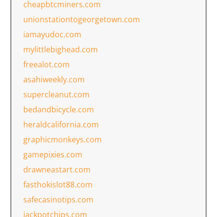
cheapbtcminers.com
unionstationtogeorgetown.com
iamayudoc.com
mylittlebighead.com
freealot.com
asahiweekly.com
supercleanut.com
bedandbicycle.com
heraldcalifornia.com
graphicmonkeys.com
gamepixies.com
drawneastart.com
fasthokislot88.com
safecasinotips.com
jackpotchips.com