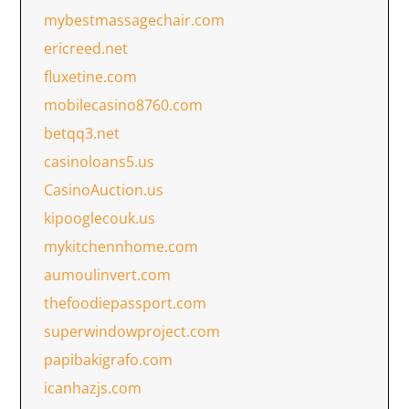
mybestmassagechair.com
ericreed.net
fluxetine.com
mobilecasino8760.com
betqq3.net
casinoloans5.us
CasinoAuction.us
kipooglecouk.us
mykitchennhome.com
aumoulinvert.com
thefoodiepassport.com
superwindowproject.com
papibakigrafo.com
icanhazjs.com