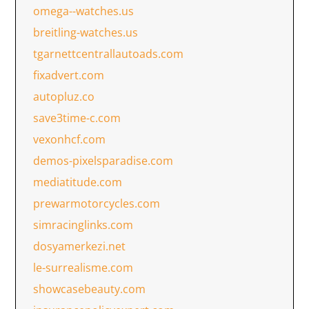
omega--watches.us
breitling-watches.us
tgarnettcentrallautoads.com
fixadvert.com
autopluz.co
save3time-c.com
vexonhcf.com
demos-pixelsparadise.com
mediatitude.com
prewarmotorcycles.com
simracinglinks.com
dosyamerkezi.net
le-surrealisme.com
showcasebeauty.com