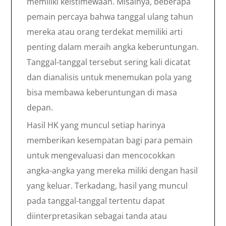
memiliki keistimewaan. Misalnya, beberapa
pemain percaya bahwa tanggal ulang tahun
mereka atau orang terdekat memiliki arti
penting dalam meraih angka keberuntungan.
Tanggal-tanggal tersebut sering kali dicatat
dan dianalisis untuk menemukan pola yang
bisa membawa keberuntungan di masa
depan.
Hasil HK yang muncul setiap harinya
memberikan kesempatan bagi para pemain
untuk mengevaluasi dan mencocokkan
angka-angka yang mereka miliki dengan hasil
yang keluar. Terkadang, hasil yang muncul
pada tanggal-tanggal tertentu dapat
diinterpretasikan sebagai tanda atau