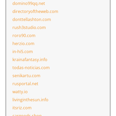
domino99qq.net
directoryoftheweb.com
donttellashton.com
rush3studio.com
roro90.com
herzio.com
in-hi5.com
krainafantasy.info
todas-noticias.com
senikartu.com
rusportal.net
watty.io
livinginthesun.info
itsriz.com
cargoods.shop