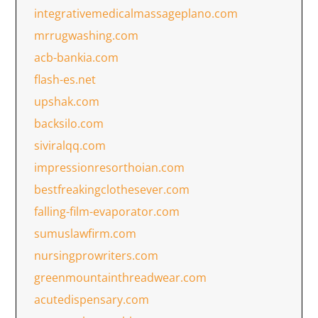
integrativemedicalmassageplano.com
mrrugwashing.com
acb-bankia.com
flash-es.net
upshak.com
backsilo.com
siviralqq.com
impressionresorthoian.com
bestfreakingclothesever.com
falling-film-evaporator.com
sumuslawfirm.com
nursingprowriters.com
greenmountainthreadwear.com
acutedispensary.com