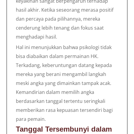
keyakinan sangat berpengaruh terhadap
hasil akhir. Ketika seseorang merasa positif
dan percaya pada pilihannya, mereka
cenderung lebih tenang dan fokus saat
menghadapi hasil.
Hal ini menunjukkan bahwa psikologi tidak
bisa diabaikan dalam permainan HK.
Terkadang, keberuntungan datang kepada
mereka yang berani mengambil langkah
meski angka yang dimainkan tampak acak.
Kemandirian dalam memilih angka
berdasarkan tanggal tertentu seringkali
memberikan rasa kepuasan tersendiri bagi
para pemain.
Tanggal Tersembunyi dalam