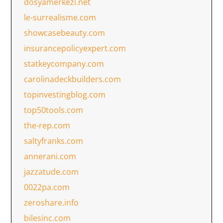
dosyamerkezi.net
le-surrealisme.com
showcasebeauty.com
insurancepolicyexpert.com
statkeycompany.com
carolinadeckbuilders.com
topinvestingblog.com
top50tools.com
the-rep.com
saltyfranks.com
annerani.com
jazzatude.com
0022pa.com
zeroshare.info
bilesinc.com