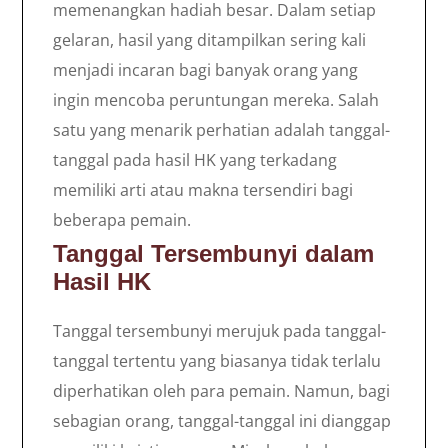
memenangkan hadiah besar. Dalam setiap
gelaran, hasil yang ditampilkan sering kali
menjadi incaran bagi banyak orang yang
ingin mencoba peruntungan mereka. Salah
satu yang menarik perhatian adalah tanggal-
tanggal pada hasil HK yang terkadang
memiliki arti atau makna tersendiri bagi
beberapa pemain.
Tanggal Tersembunyi dalam
Hasil HK
Tanggal tersembunyi merujuk pada tanggal-
tanggal tertentu yang biasanya tidak terlalu
diperhatikan oleh para pemain. Namun, bagi
sebagian orang, tanggal-tanggal ini dianggap