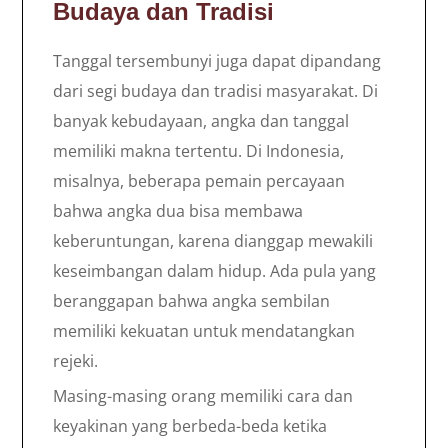
Budaya dan Tradisi
Tanggal tersembunyi juga dapat dipandang
dari segi budaya dan tradisi masyarakat. Di
banyak kebudayaan, angka dan tanggal
memiliki makna tertentu. Di Indonesia,
misalnya, beberapa pemain percayaan
bahwa angka dua bisa membawa
keberuntungan, karena dianggap mewakili
keseimbangan dalam hidup. Ada pula yang
beranggapan bahwa angka sembilan
memiliki kekuatan untuk mendatangkan
rejeki.
Masing-masing orang memiliki cara dan
keyakinan yang berbeda-beda ketika