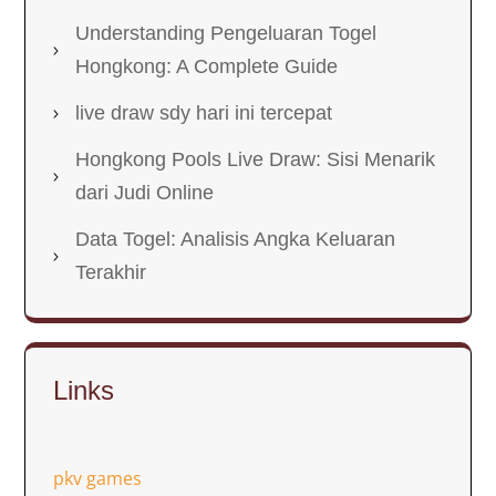
Understanding Pengeluaran Togel
Hongkong: A Complete Guide
live draw sdy hari ini tercepat
Hongkong Pools Live Draw: Sisi Menarik
dari Judi Online
Data Togel: Analisis Angka Keluaran
Terakhir
Links
pkv games