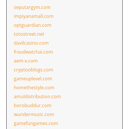
seputargym.com
impiyanamall.com
optguardian.com
totostreet.net
davilcasino.com
fraudwatchai.com
aem-x.com
cryptooblogs.com
gameuplevel.com
homethestyle.com
amuldistribution.com
borobuddur.com
wundermusic.com
gamefungames.com