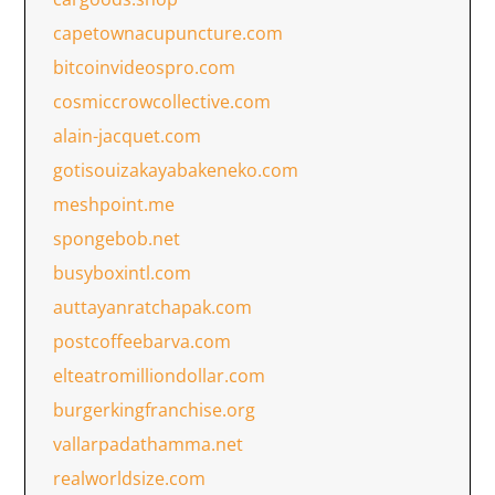
capetownacupuncture.com
bitcoinvideospro.com
cosmiccrowcollective.com
alain-jacquet.com
gotisouizakayabakeneko.com
meshpoint.me
spongebob.net
busyboxintl.com
auttayanratchapak.com
postcoffeebarva.com
elteatromilliondollar.com
burgerkingfranchise.org
vallarpadathamma.net
realworldsize.com