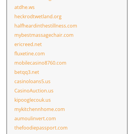
atdhe.ws
heckrodtwetland.org
halfheardinthestillness.com
mybestmassagechair.com
ericreed.net
fluxetine.com
mobilecasino8760.com
betqq3.net
casinoloans5.us
CasinoAuction.us
kipooglecouk.us
mykitchennhome.com
aumoulinvert.com
thefoodiepassport.com