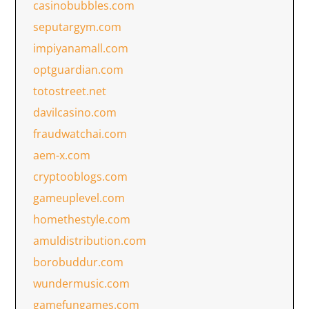
casinobubbles.com
seputargym.com
impiyanamall.com
optguardian.com
totostreet.net
davilcasino.com
fraudwatchai.com
aem-x.com
cryptooblogs.com
gameuplevel.com
homethestyle.com
amuldistribution.com
borobuddur.com
wundermusic.com
gamefungames.com