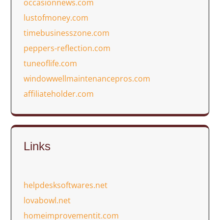
occasionnews.com
lustofmoney.com
timebusinesszone.com
peppers-reflection.com
tuneoflife.com
windowwellmaintenancepros.com
affiliateholder.com
Links
helpdesksoftwares.net
lovabowl.net
homeimprovementit.com