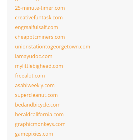
25-minute-timer.com
creativefuntask.com
engrsaifulsaif.com
cheapbtcminers.com
unionstationtogeorgetown.com
iamayudoc.com
mylittlebighead.com
freealot.com
asahiweekly.com
supercleanut.com
bedandbicycle.com
heraldcalifornia.com
graphicmonkeys.com
gamepixies.com