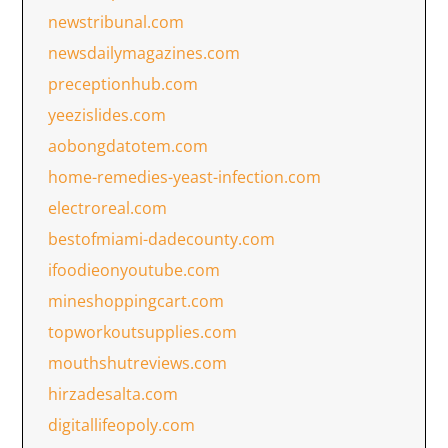
newstribunal.com
newsdailymagazines.com
preceptionhub.com
yeezislides.com
aobongdatotem.com
home-remedies-yeast-infection.com
electroreal.com
bestofmiami-dadecounty.com
ifoodieonyoutube.com
mineshoppingcart.com
topworkoutsupplies.com
mouthshutreviews.com
hirzadesalta.com
digitallifeopoly.com