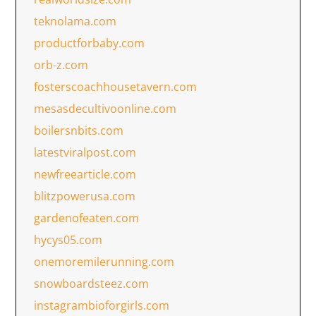
teknolama.com
productforbaby.com
orb-z.com
fosterscoachhousetavern.com
mesasdecultivoonline.com
boilersnbits.com
latestviralpost.com
newfreearticle.com
blitzpowerusa.com
gardenofeaten.com
hycys05.com
onemoremilerunning.com
snowboardsteez.com
instagrambioforgirls.com