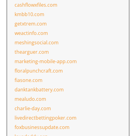
cashflowxfiles.com
kmbb10.com
getxtrem.com
weactinfo.com
meshingsocial.com
thearguer.com
marketing-mobile-app.com
floralpunchcraft.com
fiasone.com
danktankbattery.com
mealudo.com
charlie-day.com
livedirectbettingpoker.com
foxbusinessupdate.com