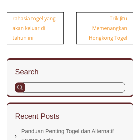
Post
rahasia togel yang
Trik Jitu
navigation
akan keluar di
Memenangkan
tahun ini
Hongkong Togel
Search
Recent Posts
Panduan Penting Togel dan Alternatif