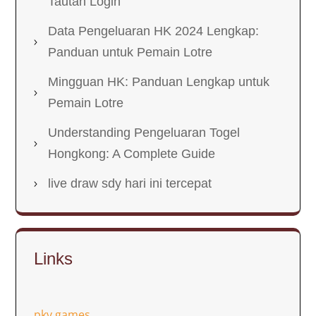
Tautan Login
Data Pengeluaran HK 2024 Lengkap:
Panduan untuk Pemain Lotre
Mingguan HK: Panduan Lengkap untuk
Pemain Lotre
Understanding Pengeluaran Togel
Hongkong: A Complete Guide
live draw sdy hari ini tercepat
Links
pkv games