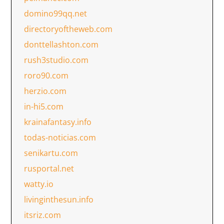
domino99qq.net
directoryoftheweb.com
donttellashton.com
rush3studio.com
roro90.com
herzio.com
in-hi5.com
krainafantasy.info
todas-noticias.com
senikartu.com
rusportal.net
watty.io
livinginthesun.info
itsriz.com