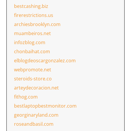
bestcashing.biz
firerestrictions.us
archiesbrooklyn.com
muambeiros.net
infozblog.com
chonbaihat.com
elblogdeoscargonzalez.com
webpromote.net
steroids-store.co
arteydecoracion.net
fithog.com
bestlaptopbestmonitor.com
georginaryland.com
roseandbasil.com