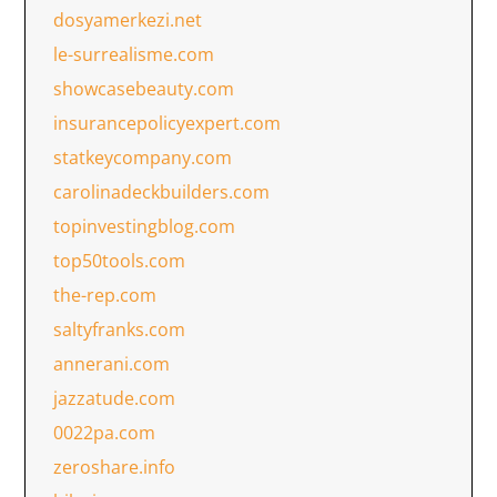
dosyamerkezi.net
le-surrealisme.com
showcasebeauty.com
insurancepolicyexpert.com
statkeycompany.com
carolinadeckbuilders.com
topinvestingblog.com
top50tools.com
the-rep.com
saltyfranks.com
annerani.com
jazzatude.com
0022pa.com
zeroshare.info