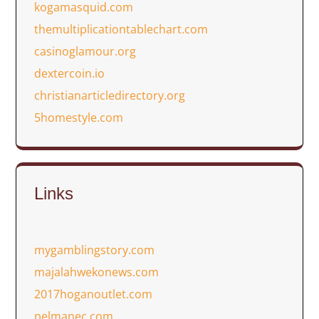
kogamasquid.com
themultiplicationtablechart.com
casinoglamour.org
dextercoin.io
christianarticledirectory.org
5homestyle.com
Links
mygamblingstory.com
majalahwekonews.com
2017hoganoutlet.com
pelmanec.com