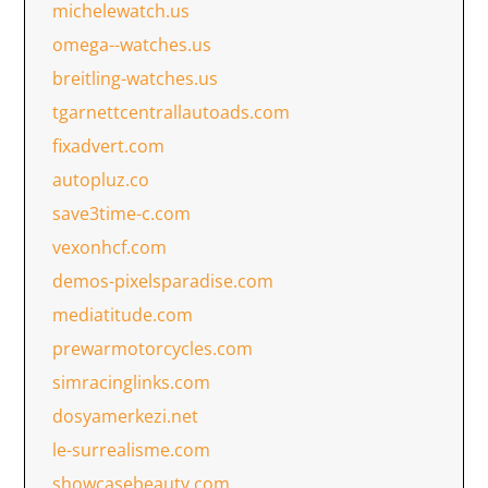
michelewatch.us
omega--watches.us
breitling-watches.us
tgarnettcentrallautoads.com
fixadvert.com
autopluz.co
save3time-c.com
vexonhcf.com
demos-pixelsparadise.com
mediatitude.com
prewarmotorcycles.com
simracinglinks.com
dosyamerkezi.net
le-surrealisme.com
showcasebeauty.com