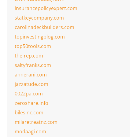
insurancepolicyexpert.com
statkeycompany.com
carolinadeckbuilders.com
topinvestingblog.com
top50tools.com
the-rep.com
saltyfranks.com
annerani.com
jazzatude.com
0022pa.com
zeroshare.info
bilesinc.com
milaretreatnz.com
modaagi.com