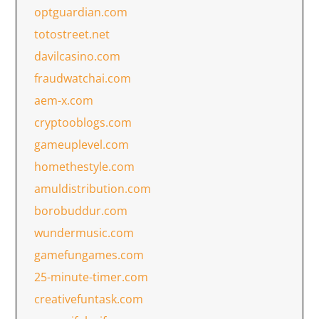
optguardian.com
totostreet.net
davilcasino.com
fraudwatchai.com
aem-x.com
cryptooblogs.com
gameuplevel.com
homethestyle.com
amuldistribution.com
borobuddur.com
wundermusic.com
gamefungames.com
25-minute-timer.com
creativefuntask.com