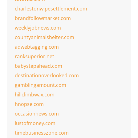
charlestonwipesettlement.com
brandfollowmarket.com
weeklyjobnews.com
countyanimalshelter.com
adwebtagging.com
ranksuperior.net
babystepahead.com
destinationoverlooked.com
gamblingamount.com
hillclimbwax.com
hnopse.com
occasionnews.com
lustofmoney.com
timebusinesszone.com