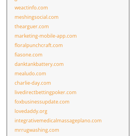
weactinfo.com
meshingsocial.com
thearguer.com
marketing-mobile-app.com
floralpunchcraft.com
fiasone.com
danktankbattery.com
mealudo.com
charlie-day.com
livedirectbettingpoker.com
foxbusinessupdate.com
lovedaddy.org
integrativemedicalmassageplano.com
mrrugwashing.com