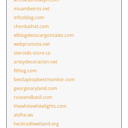
muambeiros.net
infozblog.com
chonbaihat.com
elblogdeoscargonzalez.com
webpromote.net
steroids-store.co
arteydecoracion.net
fithog.com
bestlaptopbestmonitor.com
georginaryland.com
roseandbasil.com
thewhitewhitelights.com
atdhe.ws
heckrodtwetland.org