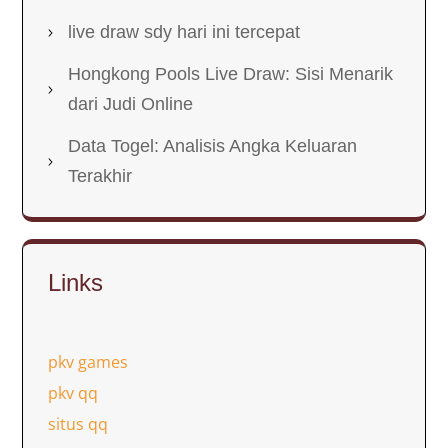
live draw sdy hari ini tercepat
Hongkong Pools Live Draw: Sisi Menarik
dari Judi Online
Data Togel: Analisis Angka Keluaran
Terakhir
Links
pkv games
pkv qq
situs qq