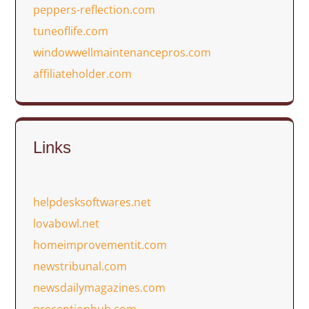
peppers-reflection.com
tuneoflife.com
windowwellmaintenancepros.com
affiliateholder.com
Links
helpdesksoftwares.net
lovabowl.net
homeimprovementit.com
newstribunal.com
newsdailymagazines.com