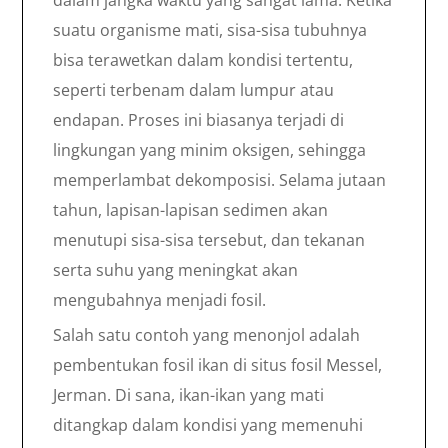
dalam jangka waktu yang sangat lama. Ketika
suatu organisme mati, sisa-sisa tubuhnya
bisa terawetkan dalam kondisi tertentu,
seperti terbenam dalam lumpur atau
endapan. Proses ini biasanya terjadi di
lingkungan yang minim oksigen, sehingga
memperlambat dekomposisi. Selama jutaan
tahun, lapisan-lapisan sedimen akan
menutupi sisa-sisa tersebut, dan tekanan
serta suhu yang meningkat akan
mengubahnya menjadi fosil.
Salah satu contoh yang menonjol adalah
pembentukan fosil ikan di situs fosil Messel,
Jerman. Di sana, ikan-ikan yang mati
ditangkap dalam kondisi yang memenuhi