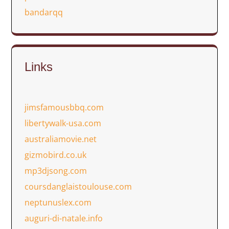
bandarqq
Links
jimsfamousbbq.com
libertywalk-usa.com
australiamovie.net
gizmobird.co.uk
mp3djsong.com
coursdanglaistoulouse.com
neptunuslex.com
auguri-di-natale.info