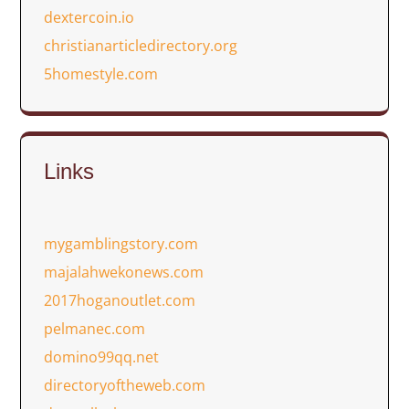
dextercoin.io
christianarticledirectory.org
5homestyle.com
Links
mygamblingstory.com
majalahwekonews.com
2017hoganoutlet.com
pelmanec.com
domino99qq.net
directoryoftheweb.com