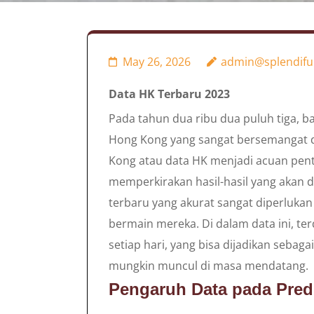
May 26, 2026
admin@splendifu
Data HK Terbaru 2023
Pada tahun dua ribu dua puluh tiga, 
Hong Kong yang sangat bersemangat da
Kong atau data HK menjadi acuan pent
memperkirakan hasil-hasil yang akan d
terbaru yang akurat sangat diperluk
bermain mereka. Di dalam data ini, te
setiap hari, yang bisa dijadikan seba
mungkin muncul di masa mendatang.
Pengaruh Data pada Pred