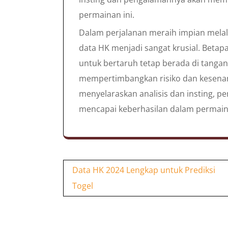
permainan ini.
Dalam perjalanan meraih impian mela
data HK menjadi sangat krusial. Betapa
untuk bertaruh tetap berada di tanga
mempertimbangkan risiko dan kesenan
menyelaraskan analisis dan insting, pe
mencapai keberhasilan dalam permainan
Post
Data HK 2024 Lengkap untuk Prediksi
navigation
Togel