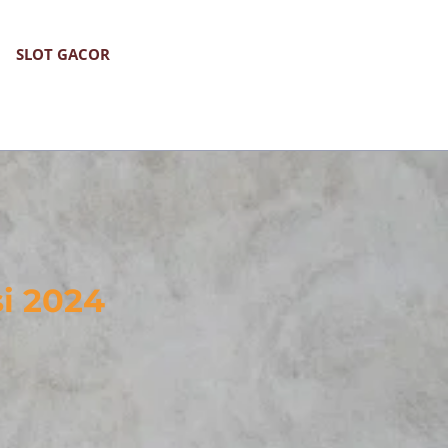
SLOT GACOR
si 2024