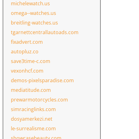
michelewatch.us
omega--watches.us
breitling-watches.us
tgarnettcentrallautoads.com
fixadvert.com
autopluz.co
save3time-c.com
vexonhcf.com
demos-pixelsparadise.com
mediatitude.com
prewarmotorcycles.com
simracinglinks.com
dosyamerkezi.net
le-surrealisme.com
showcasebeauty.com