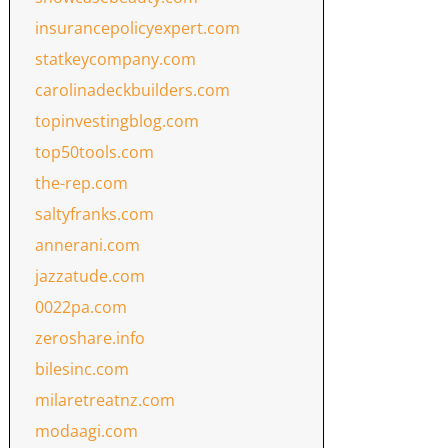
insurancepolicyexpert.com
statkeycompany.com
carolinadeckbuilders.com
topinvestingblog.com
top50tools.com
the-rep.com
saltyfranks.com
annerani.com
jazzatude.com
0022pa.com
zeroshare.info
bilesinc.com
milaretreatnz.com
modaagi.com