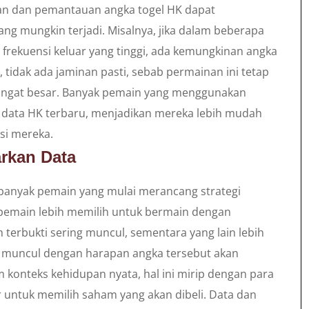
rian dan pemantauan angka togel HK dapat
g mungkin terjadi. Misalnya, jika dalam beberapa
i frekuensi keluar yang tinggi, ada kemungkinan angka
tidak ada jaminan pasti, sebab permainan ini tetap
angat besar. Banyak pemain yang menggunakan
 data HK terbaru, menjadikan mereka lebih mudah
si mereka.
arkan Data
 banyak pemain yang mulai merancang strategi
 pemain lebih memilih untuk bermain dengan
erbukti sering muncul, sementara yang lain lebih
g muncul dengan harapan angka tersebut akan
m konteks kehidupan nyata, hal ini mirip dengan para
r untuk memilih saham yang akan dibeli. Data dan