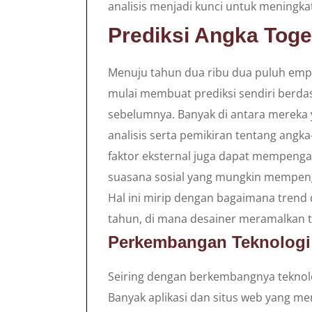
analisis menjadi kunci untuk meningka
Prediksi Angka Toge
Menuju tahun dua ribu dua puluh emp
mulai membuat prediksi sendiri berda
sebelumnya. Banyak di antara mereka y
analisis serta pemikiran tentang ang
faktor eksternal juga dapat mempenga
suasana sosial yang mungkin mempeng
Hal ini mirip dengan bagaimana trend
tahun, di mana desainer meramalkan
Perkembangan Teknologi
Seiring dengan berkembangnya teknol
Banyak aplikasi dan situs web yang m