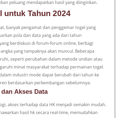
tkan peluang mendapatkan hasil yang diinginkan.
l untuk Tahun 2024
at, banyak pengamat dan penggemar togel yang
sarkan pola dan data yang ada dari tahun
ang berdiskusi di forum-forum online, berbagi
ka-angka yang tampaknya akan muncul. Beberapa
ruhi, seperti perubahan dalam metode undian atau
aruhi minat masyarakat terhadap permainan togel.
 dalam industri mode dapat berubah dari tahun ke
 tren berdasarkan perkembangan sebelumnya.
 dan Akses Data
ogi, akses terhadap data HK menjadi semakin mudah.
enawarkan hasil hk secara real-time, memudahkan