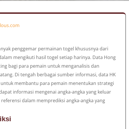
lous.com
banyak penggemar permainan togel khususnya dari
lam mengikuti hasil togel setiap harinya. Data Hong
ing bagi para pemain untuk menganalisis dan
atang. Di tengah berbagai sumber informasi, data HK
an untuk membantu para pemain menentukan strategi
rdapat informasi mengenai angka-angka yang keluar
gai referensi dalam memprediksi angka-angka yang
iksi