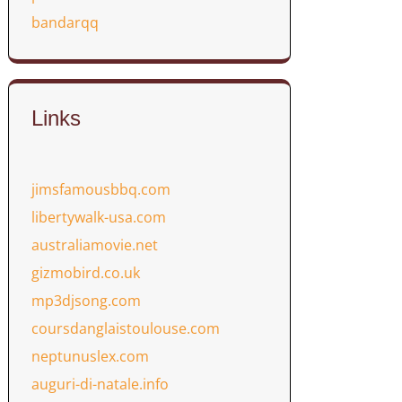
bandarqq
Links
jimsfamousbbq.com
libertywalk-usa.com
australiamovie.net
gizmobird.co.uk
mp3djsong.com
coursdanglaistoulouse.com
neptunuslex.com
auguri-di-natale.info