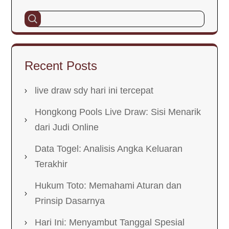
Recent Posts
live draw sdy hari ini tercepat
Hongkong Pools Live Draw: Sisi Menarik
dari Judi Online
Data Togel: Analisis Angka Keluaran
Terakhir
Hukum Toto: Memahami Aturan dan
Prinsip Dasarnya
Hari Ini: Menyambut Tanggal Spesial