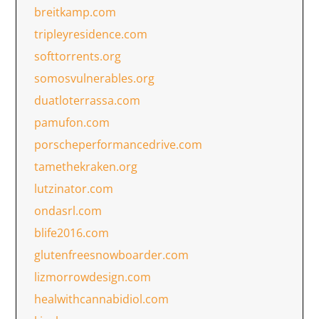
breitkamp.com
tripleyresidence.com
softtorrents.org
somosvulnerables.org
duatloterrassa.com
pamufon.com
porscheperformancedrive.com
tamethekraken.org
lutzinator.com
ondasrl.com
blife2016.com
glutenfreesnowboarder.com
lizmorrowdesign.com
healwithcannabidiol.com