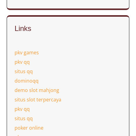
Links
pkv games
pkv qq
situs qq
dominoqq
demo slot mahjong
situs slot terpercaya
pkv qq
situs qq
poker online