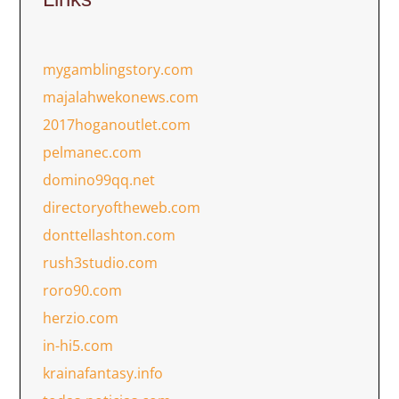
mygamblingstory.com
majalahwekonews.com
2017hoganoutlet.com
pelmanec.com
domino99qq.net
directoryoftheweb.com
donttellashton.com
rush3studio.com
roro90.com
herzio.com
in-hi5.com
krainafantasy.info