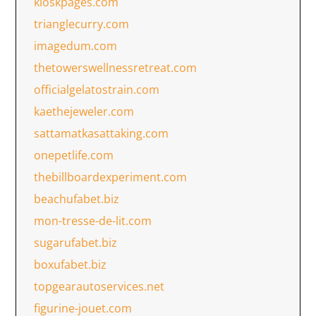
kioskpages.com
trianglecurry.com
imagedum.com
thetowerswellnessretreat.com
officialgelatostrain.com
kaethejeweler.com
sattamatkasattaking.com
onepetlife.com
thebillboardexperiment.com
beachufabet.biz
mon-tresse-de-lit.com
sugarufabet.biz
boxufabet.biz
topgearautoservices.net
figurine-jouet.com