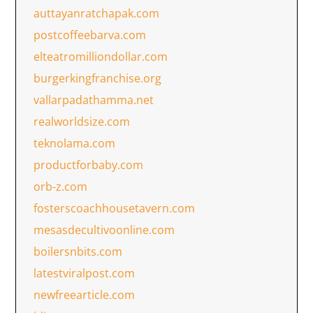
auttayanratchapak.com
postcoffeebarva.com
elteatromilliondollar.com
burgerkingfranchise.org
vallarpadathamma.net
realworldsize.com
teknolama.com
productforbaby.com
orb-z.com
fosterscoachhousetavern.com
mesasdecultivoonline.com
boilersnbits.com
latestviralpost.com
newfreearticle.com