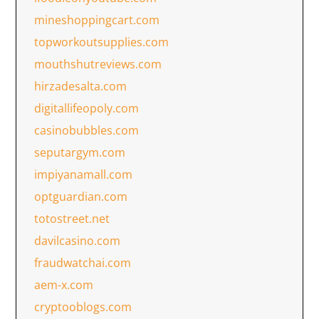
mineshoppingcart.com
topworkoutsupplies.com
mouthshutreviews.com
hirzadesalta.com
digitallifeopoly.com
casinobubbles.com
seputargym.com
impiyanamall.com
optguardian.com
totostreet.net
davilcasino.com
fraudwatchai.com
aem-x.com
cryptooblogs.com