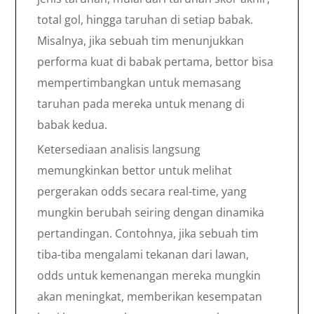
total gol, hingga taruhan di setiap babak.
Misalnya, jika sebuah tim menunjukkan
performa kuat di babak pertama, bettor bisa
mempertimbangkan untuk memasang
taruhan pada mereka untuk menang di
babak kedua.
Ketersediaan analisis langsung
memungkinkan bettor untuk melihat
pergerakan odds secara real-time, yang
mungkin berubah seiring dengan dinamika
pertandingan. Contohnya, jika sebuah tim
tiba-tiba mengalami tekanan dari lawan,
odds untuk kemenangan mereka mungkin
akan meningkat, memberikan kesempatan