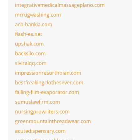
integrativemedicalmassageplano.com
mrrugwashing.com
acb-bankia.com
flash-es.net
upshak.com
backsilo.com
siviralqq.com
impressionresorthoian.com
bestfreakingclothesever.com
falling-film-evaporator.com
sumuslawfirm.com
nursingprowriters.com
greenmountainthreadwear.com
acutedispensary.com