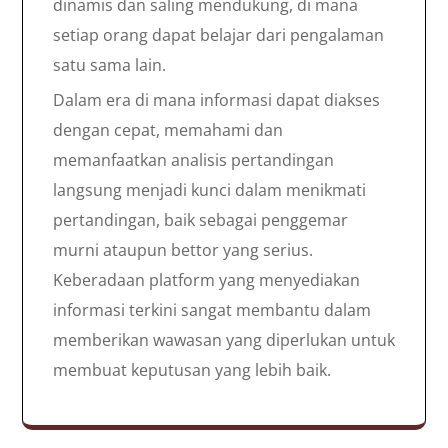
dinamis dan saling mendukung, di mana
setiap orang dapat belajar dari pengalaman
satu sama lain.
Dalam era di mana informasi dapat diakses
dengan cepat, memahami dan
memanfaatkan analisis pertandingan
langsung menjadi kunci dalam menikmati
pertandingan, baik sebagai penggemar
murni ataupun bettor yang serius.
Keberadaan platform yang menyediakan
informasi terkini sangat membantu dalam
memberikan wawasan yang diperlukan untuk
membuat keputusan yang lebih baik.