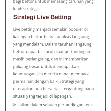
bagi bettor untuk memasang taruhan yang
lebih strategis.
Strategi Live Betting
Live betting menjadi semakin populer di
kalangan bettor berkat analisis langsung
yang mendalam. Dalam taruhan langsung,
bettor dapat bertaruh saat pertandingan
masih berlangsung, dan ini memberikan
peluang besar untuk mendapatkan
keuntungan jika mereka dapat membaca
permainan dengan baik. Strategi yang
diterapkan pun bervariasi tergantung pada
situasi yang terjadi di lapangan.
Misalkan dalam sebuah pertandingan tenis,