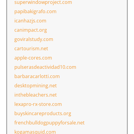
superwindowproject.com
papibakigrafo.com
icanhazjs.com
canimpact.org
goviralstudy.com
cartourism.net
apple-cores.com
pulserasdeactividad10.com
barbaracarlotti.com
desktopmining.net
inthebleachers.net
lexapro-rx-store.com
buyskincareproducts.org
frenchbulldogpuppyforsale.net
kogamasquid.com