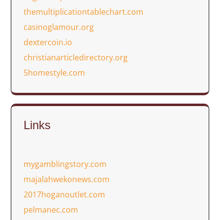
themultiplicationtablechart.com
casinoglamour.org
dextercoin.io
christianarticledirectory.org
5homestyle.com
Links
mygamblingstory.com
majalahwekonews.com
2017hoganoutlet.com
pelmanec.com