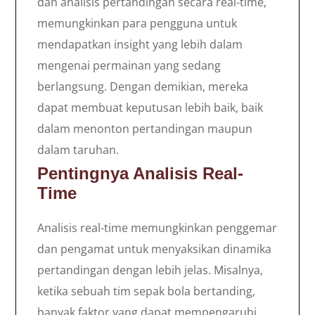
dan analisis pertandingan secara real-time,
memungkinkan para pengguna untuk
mendapatkan insight yang lebih dalam
mengenai permainan yang sedang
berlangsung. Dengan demikian, mereka
dapat membuat keputusan lebih baik, baik
dalam menonton pertandingan maupun
dalam taruhan.
Pentingnya Analisis Real-
Time
Analisis real-time memungkinkan penggemar
dan pengamat untuk menyaksikan dinamika
pertandingan dengan lebih jelas. Misalnya,
ketika sebuah tim sepak bola bertanding,
banyak faktor yang dapat mempengaruhi