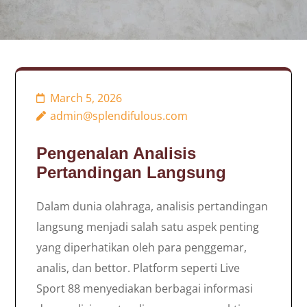
March 5, 2026
admin@splendifulous.com
Pengenalan Analisis
Pertandingan Langsung
Dalam dunia olahraga, analisis pertandingan
langsung menjadi salah satu aspek penting
yang diperhatikan oleh para penggemar,
analis, dan bettor. Platform seperti Live
Sport 88 menyediakan berbagai informasi