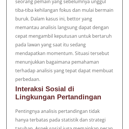
seorang pemain yang sebelumnya unggul
tiba-tiba kehilangan fokus dan mulai bermain
buruk. Dalam kasus ini, bettor yang
memantau analisis langsung dapat dengan
cepat mengambil keputusan untuk bertaruh
pada lawan yang saat itu sedang
mendapatkan momentum. Situasi tersebut
menunjukkan bagaimana pemahaman
terhadap analisis yang tepat dapat membuat
perbedaan.
Interaksi Sosial di
Lingkungan Pertandingan
Pentingnya analisis pertandingan tidak
hanya terbatas pada statistik dan strategi
taruhan. Aspek sosial juga memainkan peran