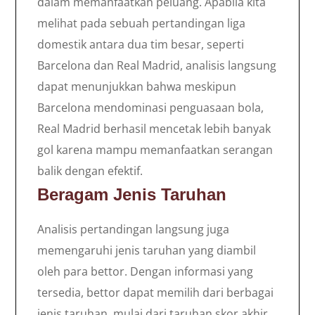
dalam memanfaatkan peluang. Apabila kita
melihat pada sebuah pertandingan liga
domestik antara dua tim besar, seperti
Barcelona dan Real Madrid, analisis langsung
dapat menunjukkan bahwa meskipun
Barcelona mendominasi penguasaan bola,
Real Madrid berhasil mencetak lebih banyak
gol karena mampu memanfaatkan serangan
balik dengan efektif.
Beragam Jenis Taruhan
Analisis pertandingan langsung juga
memengaruhi jenis taruhan yang diambil
oleh para bettor. Dengan informasi yang
tersedia, bettor dapat memilih dari berbagai
jenis taruhan, mulai dari taruhan skor akhir,