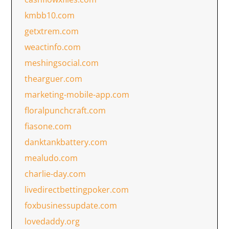
kmbb10.com
getxtrem.com
weactinfo.com
meshingsocial.com
thearguer.com
marketing-mobile-app.com
floralpunchcraft.com
fiasone.com
danktankbattery.com
mealudo.com
charlie-day.com
livedirectbettingpoker.com
foxbusinessupdate.com
lovedaddy.org