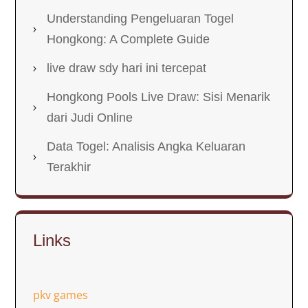
Understanding Pengeluaran Togel
Hongkong: A Complete Guide
live draw sdy hari ini tercepat
Hongkong Pools Live Draw: Sisi Menarik
dari Judi Online
Data Togel: Analisis Angka Keluaran
Terakhir
Links
pkv games