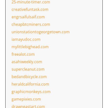
25-minute-timer.com
creativefuntask.com
engrsaifulsaif.com
cheapbtcminers.com
unionstationtogeorgetown.com
iamayudoc.com
mylittlebighead.com
freealot.com
asahiweekly.com
supercleanut.com
bedandbicycle.com
heraldcalifornia.com
graphicmonkeys.com
gamepixies.com
drawneastart.com