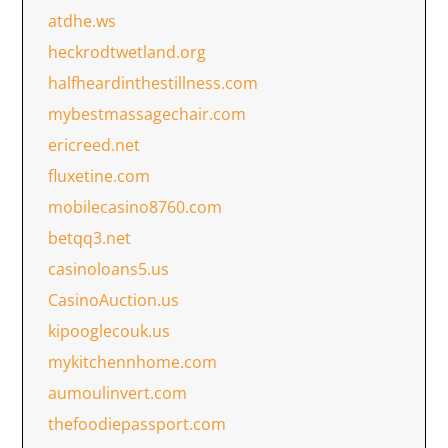
atdhe.ws
heckrodtwetland.org
halfheardinthestillness.com
mybestmassagechair.com
ericreed.net
fluxetine.com
mobilecasino8760.com
betqq3.net
casinoloans5.us
CasinoAuction.us
kipooglecouk.us
mykitchennhome.com
aumoulinvert.com
thefoodiepassport.com