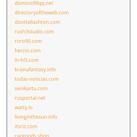
domino99qq.net
directoryoftheweb.com
donttellashton.com
rush3studio.com
roro90.com
herzio.com
in-hi5.com
krainafantasy.info
todas-noticias.com
senikartu.com
rusportal.net
watty.io
livinginthesun.info
itsriz.com
cargoods.shop