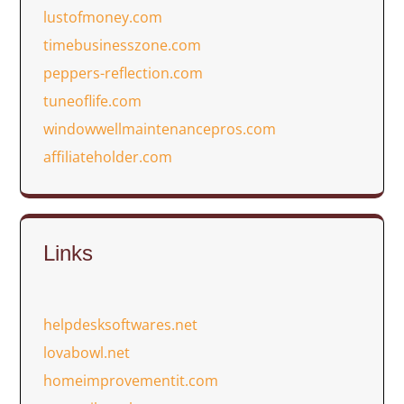
lustofmoney.com
timebusinesszone.com
peppers-reflection.com
tuneoflife.com
windowwellmaintenancepros.com
affiliateholder.com
Links
helpdesksoftwares.net
lovabowl.net
homeimprovementit.com