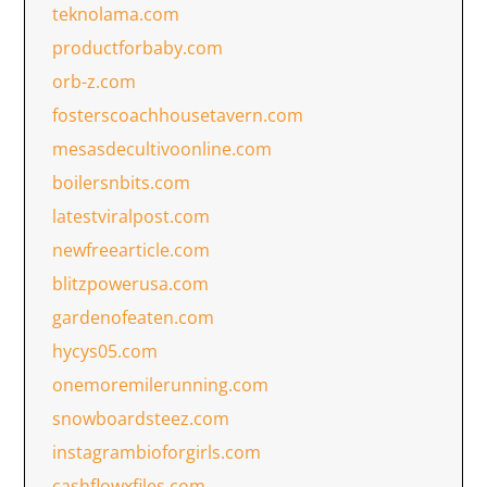
teknolama.com
productforbaby.com
orb-z.com
fosterscoachhousetavern.com
mesasdecultivoonline.com
boilersnbits.com
latestviralpost.com
newfreearticle.com
blitzpowerusa.com
gardenofeaten.com
hycys05.com
onemoremilerunning.com
snowboardsteez.com
instagrambioforgirls.com
cashflowxfiles.com